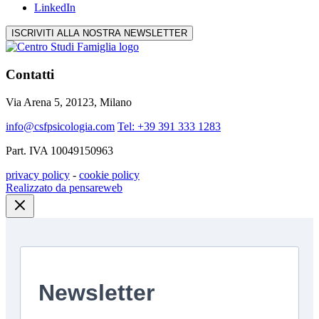
LinkedIn
ISCRIVITI ALLA NOSTRA NEWSLETTER
Contatti
Via Arena 5, 20123, Milano
info@csfpsicologia.com
Tel: +39 391 333 1283
Part. IVA 10049150963
privacy policy
-
cookie policy
Realizzato da pensareweb