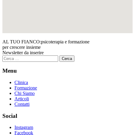
AL TUO FIANCO:
psicoterapia e formazione
per crescere insieme
Newsletter da inserire
Ricerca
per:
Menu
Clinica
Formazione
Chi Siamo
Articoli
Contatti
Social
Instagram
Facebook