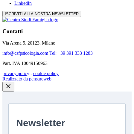
LinkedIn
ISCRIVITI ALLA NOSTRA NEWSLETTER
Contatti
Via Arena 5, 20123, Milano
info@csfpsicologia.com
Tel: +39 391 333 1283
Part. IVA 10049150963
privacy policy
-
cookie policy
Realizzato da pensareweb