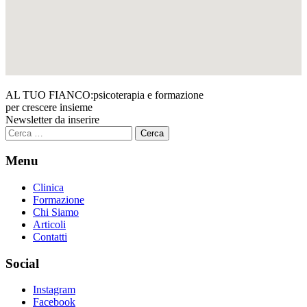
AL TUO FIANCO:
psicoterapia e formazione
per crescere insieme
Newsletter da inserire
Ricerca
per:
Menu
Clinica
Formazione
Chi Siamo
Articoli
Contatti
Social
Instagram
Facebook