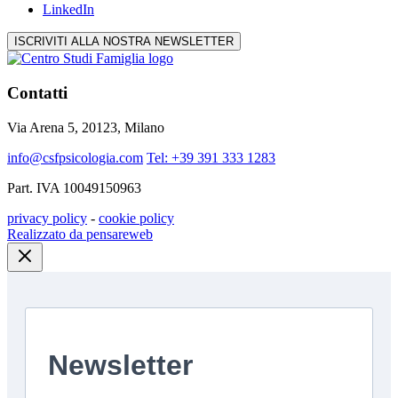
LinkedIn
ISCRIVITI ALLA NOSTRA NEWSLETTER
Contatti
Via Arena 5, 20123, Milano
info@csfpsicologia.com
Tel: +39 391 333 1283
Part. IVA 10049150963
privacy policy
-
cookie policy
Realizzato da pensareweb