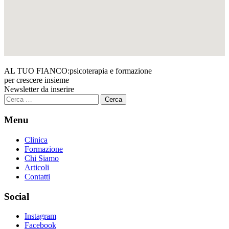
AL TUO FIANCO:
psicoterapia e formazione
per crescere insieme
Newsletter da inserire
Ricerca
per:
Menu
Clinica
Formazione
Chi Siamo
Articoli
Contatti
Social
Instagram
Facebook