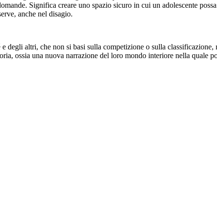
e domande. Significa creare uno spazio sicuro in cui un adolescente possa
serve, anche nel disagio.
 degli altri, che non si basi sulla competizione o sulla classificazione, ma
oria, ossia una nuova narrazione del loro mondo interiore nella quale po