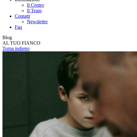
Il Centro
Il Team
Contatti
Newsletter
Faq
Blog
AL TUO FIANCO
Torna indietro