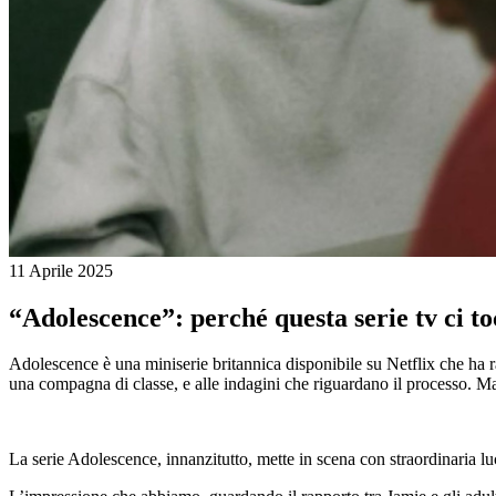
11 Aprile 2025
“Adolescence”: perché questa serie tv ci t
Adolescence è una miniserie britannica disponibile su Netflix che ha r
una compagna di classe, e alle indagini che riguardano il processo. Ma 
La serie Adolescence, innanzitutto, mette in scena con straordinaria luc