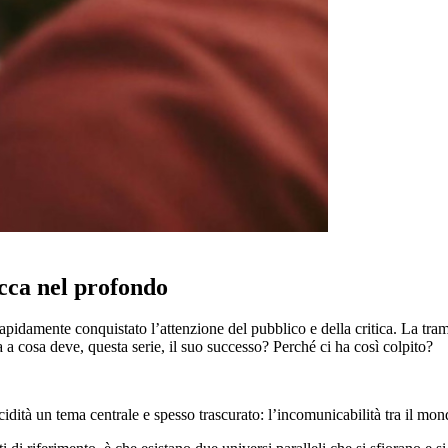
occa nel profondo
apidamente conquistato l’attenzione del pubblico e della critica. La tram
a cosa deve, questa serie, il suo successo? Perché ci ha così colpito?
idità un tema centrale e spesso trascurato: l’incomunicabilità tra il mond