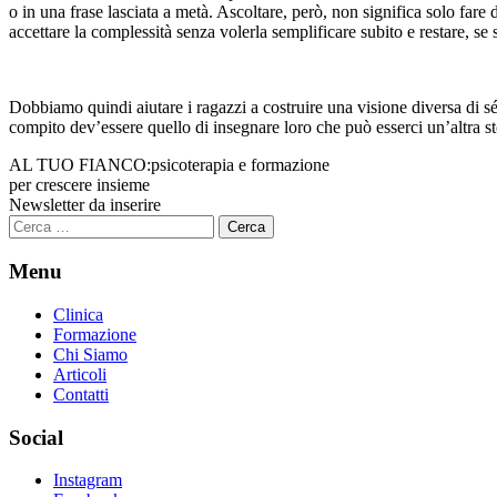
o in una frase lasciata a metà. Ascoltare, però, non significa solo far
accettare la complessità senza volerla semplificare subito e restare, se 
Dobbiamo quindi aiutare i ragazzi a costruire una visione diversa di sé e
compito dev’essere quello di insegnare loro che può esserci un’altra st
AL TUO FIANCO:
psicoterapia e formazione
per crescere insieme
Newsletter da inserire
Ricerca
per:
Menu
Clinica
Formazione
Chi Siamo
Articoli
Contatti
Social
Instagram