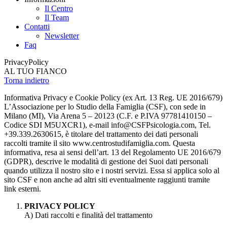
Il Centro
Il Team
Contatti
Newsletter
Faq
Privacy
Policy
AL TUO FIANCO
Torna indietro
Informativa Privacy e Cookie Policy (ex Art. 13 Reg. UE 2016/679)
L’Associazione per lo Studio della Famiglia (CSF), con sede in
Milano (MI), Via Arena 5 – 20123 (C.F. e P.IVA 97781410150 –
Codice SDI M5UXCR1), e-mail info@CSFPsicologia.com, Tel.
+39.339.2630615, è titolare del trattamento dei dati personali
raccolti tramite il sito www.centrostudifamiglia.com. Questa
informativa, resa ai sensi dell’art. 13 del Regolamento UE 2016/679
(GDPR), descrive le modalità di gestione dei Suoi dati personali
quando utilizza il nostro sito e i nostri servizi. Essa si applica solo al
sito CSF e non anche ad altri siti eventualmente raggiunti tramite
link esterni.
PRIVACY POLICY
A) Dati raccolti e finalità del trattamento