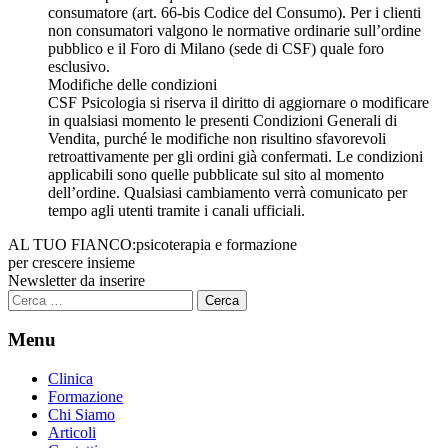
consumatore (art. 66-bis Codice del Consumo). Per i clienti
non consumatori valgono le normative ordinarie sull’ordine
pubblico e il Foro di Milano (sede di CSF) quale foro
esclusivo.
Modifiche delle condizioni
CSF Psicologia si riserva il diritto di aggiornare o modificare
in qualsiasi momento le presenti Condizioni Generali di
Vendita, purché le modifiche non risultino sfavorevoli
retroattivamente per gli ordini già confermati. Le condizioni
applicabili sono quelle pubblicate sul sito al momento
dell’ordine. Qualsiasi cambiamento verrà comunicato per
tempo agli utenti tramite i canali ufficiali.
AL TUO FIANCO:
psicoterapia e formazione
per crescere insieme
Newsletter da inserire
Ricerca
per:
Menu
Clinica
Formazione
Chi Siamo
Articoli