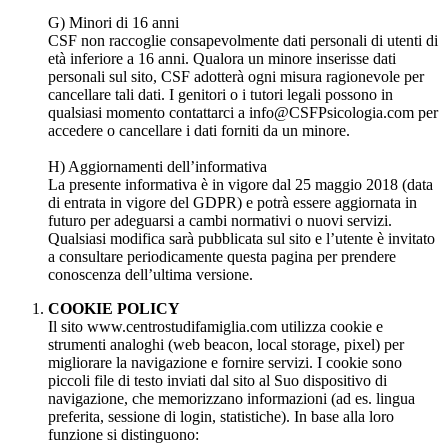
G) Minori di 16 anni
CSF non raccoglie consapevolmente dati personali di utenti di
età inferiore a 16 anni. Qualora un minore inserisse dati
personali sul sito, CSF adotterà ogni misura ragionevole per
cancellare tali dati. I genitori o i tutori legali possono in
qualsiasi momento contattarci a info@CSFPsicologia.com per
accedere o cancellare i dati forniti da un minore.
H) Aggiornamenti dell’informativa
La presente informativa è in vigore dal 25 maggio 2018 (data
di entrata in vigore del GDPR) e potrà essere aggiornata in
futuro per adeguarsi a cambi normativi o nuovi servizi.
Qualsiasi modifica sarà pubblicata sul sito e l’utente è invitato
a consultare periodicamente questa pagina per prendere
conoscenza dell’ultima versione.
COOKIE POLICY
Il sito www.centrostudifamiglia.com utilizza cookie e
strumenti analoghi (web beacon, local storage, pixel) per
migliorare la navigazione e fornire servizi. I cookie sono
piccoli file di testo inviati dal sito al Suo dispositivo di
navigazione, che memorizzano informazioni (ad es. lingua
preferita, sessione di login, statistiche). In base alla loro
funzione si distinguono: