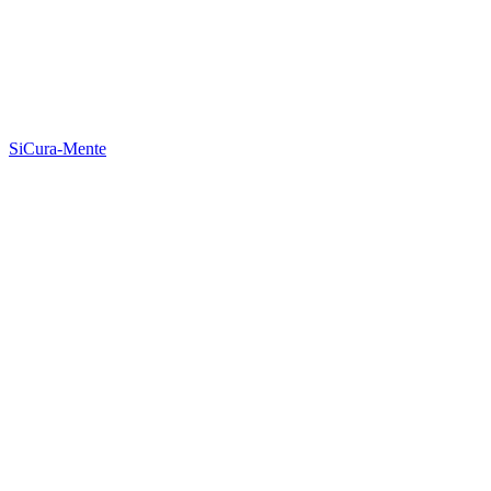
SiCura-Mente