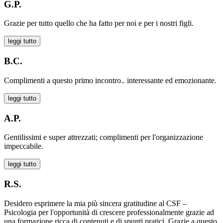
G.P.
Grazie per tutto quello che ha fatto per noi e per i nostri figli.
leggi tutto
B.C.
Complimenti a questo primo incontro.. interessante ed emozionante.
leggi tutto
A.P.
Gentilissimi e super attrezzati; complimenti per l'organizzazione
impeccabile.
leggi tutto
R.S.
Desidero esprimere la mia più sincera gratitudine al CSF –
Psicologia per l'opportunità di crescere professionalmente grazie ad
una formazione ricca di contenuti e di spunti pratici. Grazie a questo