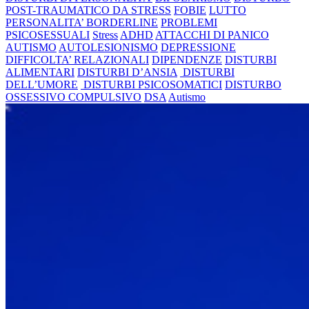
POST-TRAUMATICO DA STRESS
FOBIE
LUTTO
PERSONALITA’ BORDERLINE
PROBLEMI
PSICOSESSUALI
Stress
ADHD
ATTACCHI DI PANICO
AUTISMO
AUTOLESIONISMO
DEPRESSIONE
DIFFICOLTA’ RELAZIONALI
DIPENDENZE
DISTURBI
ALIMENTARI
DISTURBI D’ANSIA
DISTURBI
DELL’UMORE
DISTURBI PSICOSOMATICI
DISTURBO
OSSESSIVO COMPULSIVO
DSA
Autismo