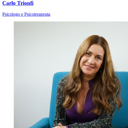
Carlo Trionfi
Psicologo e Psicoterapeuta