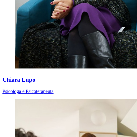
Chiara Lupo
Psicologa e Psicoterapeuta