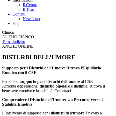
Informazioni
Il Centro
Il Team
Contatti
Newsletter
Faq
Clinica
AL TUO FIANCO
Torna indietro
ANCHE ONLINE
DISTURBI DELL’UMORE
Supporto per i Disturbi dell’Umore: Ritrova l’Equilibrio
Emotivo con il CSF
Percorsi di
supporto per i disturbi dell’umore
al CSF.
Affronta
depressione
,
disturbo bipolare
e
distimia
. Ritrova il
benessere emotivo e la stabilità. Contattaci.
Comprendere i Disturbi dell’Umore: Un Percorso Verso la
Stabilità Emotiva
L’intervento di supporto per i
disturbi dell’umore
è rivolto a