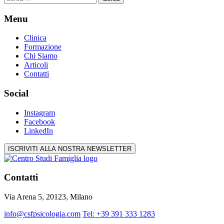
per:
Menu
Clinica
Formazione
Chi Siamo
Articoli
Contatti
Social
Instagram
Facebook
LinkedIn
ISCRIVITI ALLA NOSTRA NEWSLETTER
Contatti
Via Arena 5, 20123, Milano
info@csfpsicologia.com
Tel: +39 391 333 1283