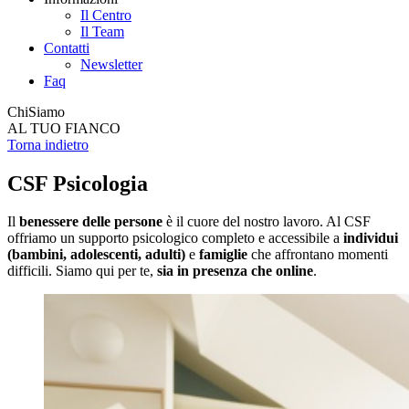
Il Centro
Il Team
Contatti
Newsletter
Faq
Chi
Siamo
AL TUO FIANCO
Torna indietro
CSF Psicologia
Il
benessere delle persone
è il cuore del nostro lavoro. Al CSF
offriamo un supporto psicologico completo e accessibile a
individui
(bambini, adolescenti, adulti)
e
famiglie
che affrontano momenti
difficili. Siamo qui per te,
sia in presenza che online
.