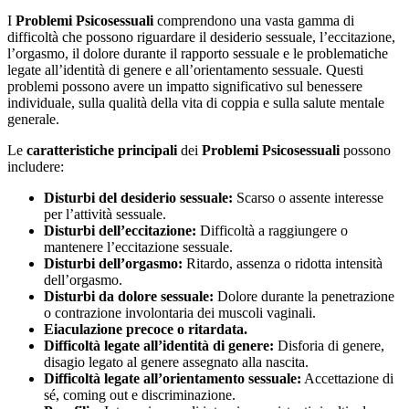
I
Problemi Psicosessuali
comprendono una vasta gamma di
difficoltà che possono riguardare il desiderio sessuale, l’eccitazione,
l’orgasmo, il dolore durante il rapporto sessuale e le problematiche
legate all’identità di genere e all’orientamento sessuale. Questi
problemi possono avere un impatto significativo sul benessere
individuale, sulla qualità della vita di coppia e sulla salute mentale
generale.
Le
caratteristiche principali
dei
Problemi Psicosessuali
possono
includere:
Disturbi del desiderio sessuale:
Scarso o assente interesse
per l’attività sessuale.
Disturbi dell’eccitazione:
Difficoltà a raggiungere o
mantenere l’eccitazione sessuale.
Disturbi dell’orgasmo:
Ritardo, assenza o ridotta intensità
dell’orgasmo.
Disturbi da dolore sessuale:
Dolore durante la penetrazione
o contrazione involontaria dei muscoli vaginali.
Eiaculazione precoce o ritardata.
Difficoltà legate all’identità di genere:
Disforia di genere,
disagio legato al genere assegnato alla nascita.
Difficoltà legate all’orientamento sessuale:
Accettazione di
sé, coming out e discriminazione.