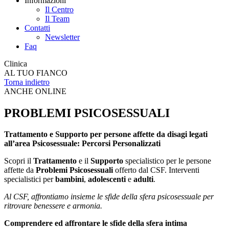
Informazioni
Il Centro
Il Team
Contatti
Newsletter
Faq
Clinica
AL TUO FIANCO
Torna indietro
ANCHE ONLINE
PROBLEMI PSICOSESSUALI
Trattamento e Supporto per persone affette da disagi legati
all’area Psicosessuale: Percorsi Personalizzati
Scopri il
Trattamento
e il
Supporto
specialistico per le persone
affette da
Problemi Psicosessuali
offerto dal CSF. Interventi
specialistici per
bambini
,
adolescenti
e
adulti
.
Al CSF, affrontiamo insieme le sfide della sfera psicosessuale per
ritrovare benessere e armonia.
Comprendere ed affrontare le sfide della sfera intima