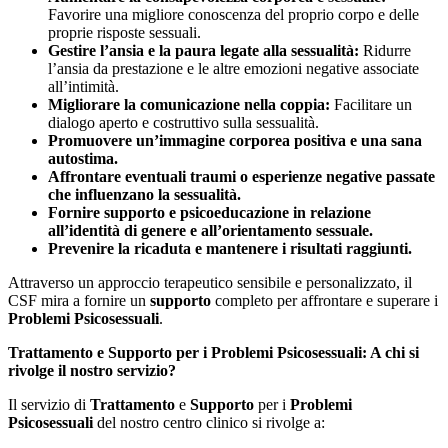
Favorire una migliore conoscenza del proprio corpo e delle
proprie risposte sessuali.
Gestire l’ansia e la paura legate alla sessualità:
Ridurre
l’ansia da prestazione e le altre emozioni negative associate
all’intimità.
Migliorare la comunicazione nella coppia:
Facilitare un
dialogo aperto e costruttivo sulla sessualità.
Promuovere un’immagine corporea positiva e una sana
autostima.
Affrontare eventuali traumi o esperienze negative passate
che influenzano la sessualità.
Fornire supporto e psicoeducazione in relazione
all’identità di genere e all’orientamento sessuale.
Prevenire la ricaduta e mantenere i risultati raggiunti.
Attraverso un approccio terapeutico sensibile e personalizzato, il
CSF mira a fornire un
supporto
completo per affrontare e superare i
Problemi Psicosessuali
.
Trattamento e Supporto per i Problemi Psicosessuali: A chi si
rivolge il nostro servizio?
Il servizio di
Trattamento
e
Supporto
per i
Problemi
Psicosessuali
del nostro centro clinico si rivolge a: