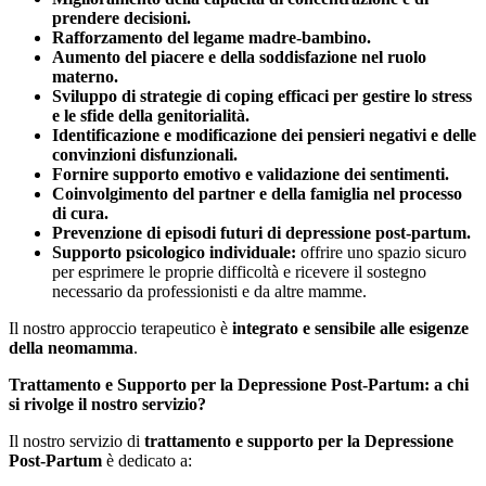
prendere decisioni.
Rafforzamento del legame madre-bambino.
Aumento del piacere e della soddisfazione nel ruolo
materno.
Sviluppo di strategie di coping efficaci per gestire lo stress
e le sfide della genitorialità.
Identificazione e modificazione dei pensieri negativi e delle
convinzioni disfunzionali.
Fornire supporto emotivo e validazione dei sentimenti.
Coinvolgimento del partner e della famiglia nel processo
di cura.
Prevenzione di episodi futuri di depressione post-partum.
Supporto psicologico individuale:
offrire uno spazio sicuro
per esprimere le proprie difficoltà e ricevere il sostegno
necessario da professionisti e da altre mamme.
Il nostro approccio terapeutico è
integrato e sensibile alle esigenze
della neomamma
.
Trattamento e Supporto per la Depressione Post-Partum: a chi
si rivolge il nostro servizio?
Il nostro servizio di
trattamento e supporto per la Depressione
Post-Partum
è dedicato a: