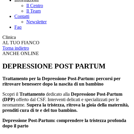
Informazioni
Il Centro
Il Team
Contatti
Newsletter
Faq
Clinica
AL TUO FIANCO
Torna indietro
ANCHE ONLINE
DEPRESSIONE POST PARTUM
Trattamento per la Depressione Post-Partum: percorsi per
ritrovare benessere dopo la nascita di un bambino
Scopri il
Trattamento
dedicato alla
Depressione Post-Partum
(DPP)
offerto dal CSF. Interventi delicati e specializzati per le
neomamme.
Supera la tristezza, ritrova la gioia della maternità,
prenditi cura di te e del tuo bambino.
Depressione Post-Partum: comprendere la tristezza profonda
dopo il parto