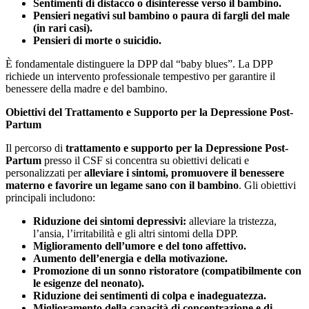
Sentimenti di distacco o disinteresse verso il bambino.
Pensieri negativi sul bambino o paura di fargli del male
(in rari casi).
Pensieri di morte o suicidio.
È fondamentale distinguere la DPP dal “baby blues”. La DPP
richiede un intervento professionale tempestivo per garantire il
benessere della madre e del bambino.
Obiettivi del Trattamento e Supporto per la Depressione Post-
Partum
Il percorso di
trattamento e supporto per la Depressione Post-
Partum
presso il CSF si concentra su obiettivi delicati e
personalizzati per
alleviare i sintomi, promuovere il benessere
materno e favorire un legame sano con il bambino
. Gli obiettivi
principali includono:
Riduzione dei sintomi depressivi:
alleviare la tristezza,
l’ansia, l’irritabilità e gli altri sintomi della DPP.
Miglioramento dell’umore e del tono affettivo.
Aumento dell’energia e della motivazione.
Promozione di un sonno ristoratore (compatibilmente con
le esigenze del neonato).
Riduzione dei sentimenti di colpa e inadeguatezza.
Miglioramento della capacità di concentrazione e di