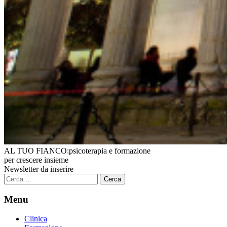
AL TUO FIANCO:
psicoterapia e formazione
per crescere insieme
Newsletter da inserire
Ricerca
per:
Menu
Clinica