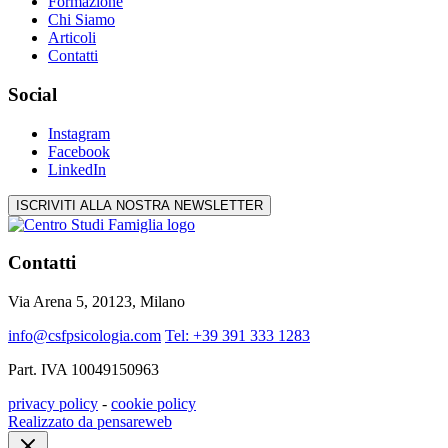
Formazione
Chi Siamo
Articoli
Contatti
Social
Instagram
Facebook
LinkedIn
ISCRIVITI ALLA NOSTRA NEWSLETTER
Contatti
Via Arena 5, 20123, Milano
info@csfpsicologia.com
Tel: +39 391 333 1283
Part. IVA 10049150963
privacy policy
-
cookie policy
Realizzato da pensareweb