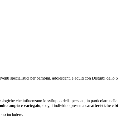
venti specialistici per bambini, adolescenti e adulti con Disturbi dello S
logiche che influenzano lo sviluppo della persona, in particolare nelle 
 molto ampio e variegato
, e ogni individuo presenta
caratteristiche e b
no includere: