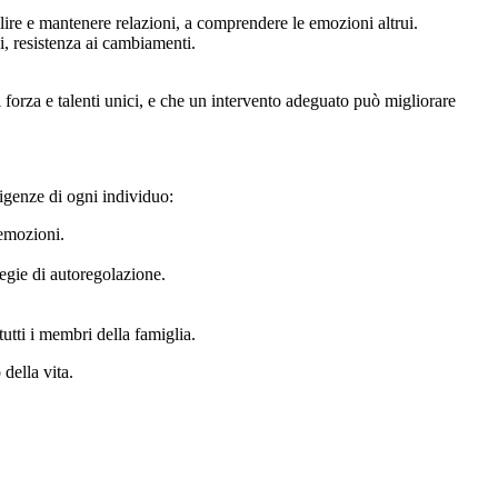
ilire e mantenere relazioni, a comprendere le emozioni altrui.
ci, resistenza ai cambiamenti.
forza e talenti unici, e che un intervento adeguato può migliorare
sigenze di ogni individuo:
 emozioni.
tegie di autoregolazione.
utti i membri della famiglia.
della vita.