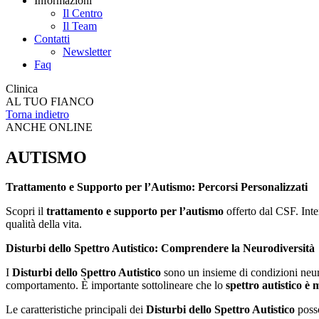
Informazioni
Il Centro
Il Team
Contatti
Newsletter
Faq
Clinica
AL TUO FIANCO
Torna indietro
ANCHE ONLINE
AUTISMO
Trattamento e Supporto per l’Autismo: Percorsi Personalizzati
Scopri il
trattamento e supporto per l’autismo
offerto dal CSF. Inter
qualità della vita.
Disturbi dello Spettro Autistico: Comprendere la Neurodiversità
I
Disturbi dello Spettro Autistico
sono un insieme di condizioni neuro
comportamento. È importante sottolineare che lo
spettro autistico è
Le caratteristiche principali dei
Disturbi dello Spettro Autistico
posso