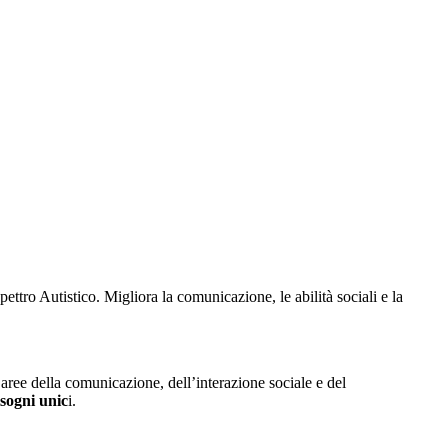
pettro Autistico. Migliora la comunicazione, le abilità sociali e la
aree della comunicazione, dell’interazione sociale e del
isogni unic
i.