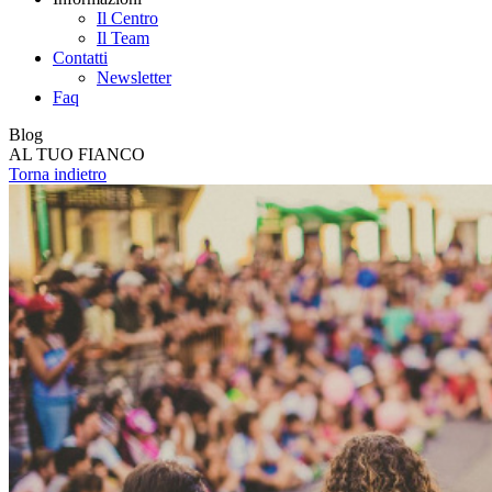
Il Centro
Il Team
Contatti
Newsletter
Faq
Blog
AL TUO FIANCO
Torna indietro