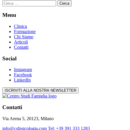
Ricerca
per:
Menu
Clinica
Formazione
Chi Siamo
Articoli
Contatti
Social
Instagram
Facebook
LinkedIn
ISCRIVITI ALLA NOSTRA NEWSLETTER
Contatti
Via Arena 5, 20123, Milano
info@csfpsicologia.com
Tel: +39 391 333 1283