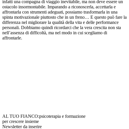
infatti una compagna di viaggio inevitabile, ma non deve essere un
ostacolo insormontabile. Imparando a riconoscerla, accettarla e
affrontarla con strumenti adeguati, possiamo trasformarla in una
spinta motivazionale piuttosto che in un freno… E questo può fare la
differenza nel migliorare la qualità della vita e delle performance
personali. Dobbiamo quindi ricordarci che la vera crescita non sta
nell’assenza di difficoltà, ma nel modo in cui scegliamo di
affrontarle.
AL TUO FIANCO:
psicoterapia e formazione
per crescere insieme
Newsletter da inserire