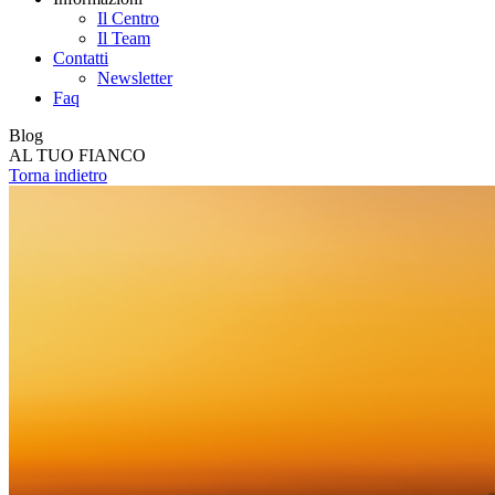
Il Centro
Il Team
Contatti
Newsletter
Faq
Blog
AL TUO FIANCO
Torna indietro