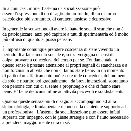
In alcuni casi, infine, l’astenia da socializzazione può
essere l’espressione di un disagio più profondo, di un disturbo
psicologico più strutturato, di carattere ansioso e depressivo.
In generale la sensazione di avere le batterie sociali scariche non è
da patologizzare, anzi può capitare a tutti di sperimentarla ed è molto
più diffusa di quanto si possa pensare.
È importante comunque prendere coscienza di stare vivendo un
periodo di affaticamento sociale e, senza vergogna o sensi di
colpa, provare a concedersi del tempo per sé. Fondamentale in
questo senso è prestare attenzione ai propri segnali di stanchezza e a
non forzarsi in attività che non ci fanno stare bene. In un momento
di particolare affaticamento può essere utile concedersi dei momenti
da solo e ripartire poi gradualmente da brevi interazioni, soprattutto
con persone con cui ci si sente a proprioagio e che ci fanno stare
bene. E’ bene dedicarsi infine ad attività piacevoli e soddisfacenti.
Qualora queste sensazioni di disagio si accompagnino ad altra
sintomatologia, è fondamentale riconoscerla e chiedere supporto ad
un professionista. L’astenia da socializzazione può essere infatti
superata con impegno, con le giuste strategie e con l’aiuto necessario
a prendersi maggiormente cura di sé.