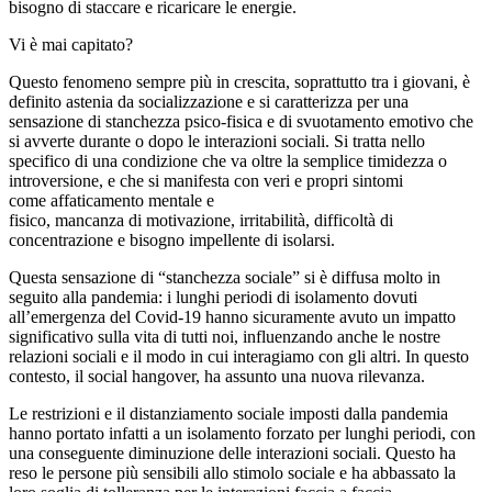
bisogno di staccare e ricaricare le energie.
Vi è mai capitato?
Questo fenomeno sempre più in crescita, soprattutto tra i giovani, è
definito astenia da socializzazione e si caratterizza per una
sensazione di stanchezza psico-fisica e di svuotamento emotivo che
si avverte durante o dopo le interazioni sociali. Si tratta nello
specifico di una condizione che va oltre la semplice timidezza o
introversione, e che si manifesta con veri e propri sintomi
come affaticamento mentale e
fisico, mancanza di motivazione, irritabilità, difficoltà di
concentrazione e bisogno impellente di isolarsi.
Questa sensazione di “stanchezza sociale” si è diffusa molto in
seguito alla pandemia: i lunghi periodi di isolamento dovuti
all’emergenza del Covid-19 hanno sicuramente avuto un impatto
significativo sulla vita di tutti noi, influenzando anche le nostre
relazioni sociali e il modo in cui interagiamo con gli altri. In questo
contesto, il social hangover, ha assunto una nuova rilevanza.
Le restrizioni e il distanziamento sociale imposti dalla pandemia
hanno portato infatti a un isolamento forzato per lunghi periodi, con
una conseguente diminuzione delle interazioni sociali. Questo ha
reso le persone più sensibili allo stimolo sociale e ha abbassato la