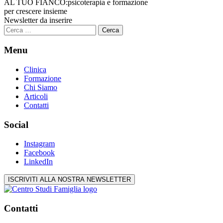
AL TUO FIANCO:
psicoterapia e formazione
per crescere insieme
Newsletter da inserire
Ricerca
per:
Menu
Clinica
Formazione
Chi Siamo
Articoli
Contatti
Social
Instagram
Facebook
LinkedIn
ISCRIVITI ALLA NOSTRA NEWSLETTER
Contatti