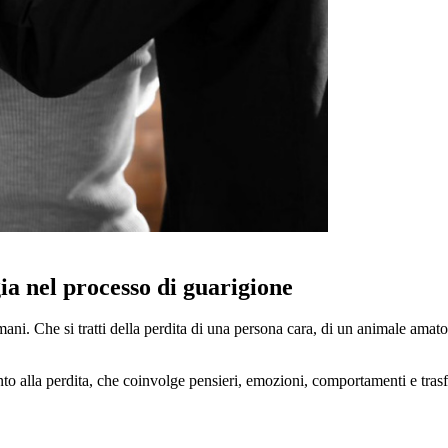
gia nel processo di guarigione
 umani. Che si tratti della perdita di una persona cara, di un animale amato
nto alla perdita, che coinvolge pensieri, emozioni, comportamenti e trasf