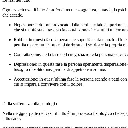
Le fasi del lutto
Ogni esperienza di lutto è profondamente soggettiva, tuttavia, la psich
che accade.
Negazione: il dolore provocato dalla perdita è tale da portare la 
che si manifesta attraverso la convinzione che si tratti un erro
Rabbia: in questa fase la persona è sopraffatta da emozioni inten
perdita e cerca un capro espiatorio su cui scaricare la propria ra
Contrattazione: nella fase della negoziazione la persona cerca c
Depressione: in questa fase la persona sperimenta disperazione
bisogno di solitudine, perdita di appetito e insonnia.
Accettazione: in quest’ultima fase la persona scende a patti co
cui si impara a convivere con il dolore.
Dalla sofferenza alla patologia
Nella maggior parte dei casi, il lutto è un processo fisiologico che sep
lutto sano.