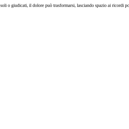
 soli o giudicati, il dolore può trasformarsi, lasciando spazio ai ricordi po