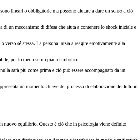
 sono lineari o obbligatorie ma possono aiutare a dare un senso a ciò
tta di un meccanismo di difesa che aiuta a contenere lo shock iniziale e
o o verso sé stessa. La persona inizia a reagire emotivamente alla
abile, per lo meno su un piano simbolico.
e nulla sarà più come prima e ciò può essere accompagnato da un
Rappresenta un momento chiave del processo di elaborazione del lutto in
 un nuovo equilibrio. Questo è ciò che in psicologia viene definito