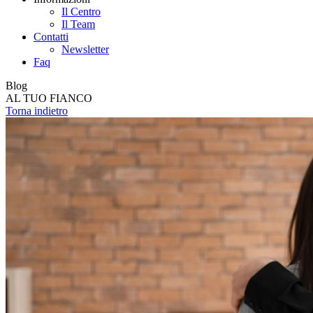
Il Centro
Il Team
Contatti
Newsletter
Faq
Blog
AL TUO FIANCO
Torna indietro