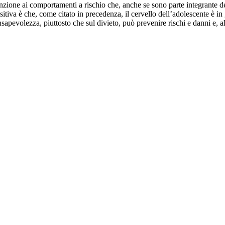
tenzione ai comportamenti a rischio che, anche se sono parte integrante
itiva è che, come citato in precedenza, il cervello dell’adolescente è i
pevolezza, piuttosto che sul divieto, può prevenire rischi e danni e, al 