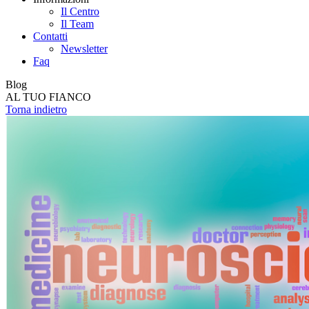
Il Centro
Il Team
Contatti
Newsletter
Faq
Blog
AL TUO FIANCO
Torna indietro