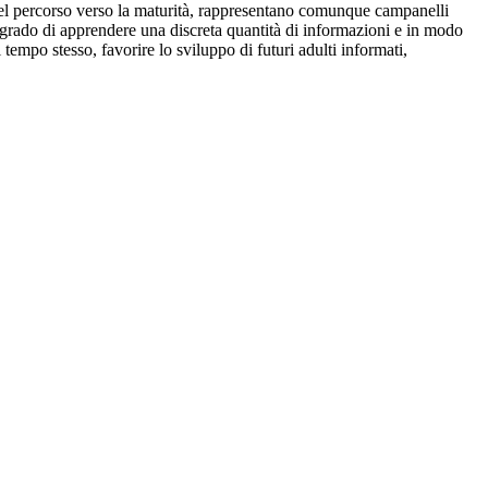
 del percorso verso la maturità, rappresentano comunque campanelli
n grado di apprendere una discreta quantità di informazioni e in modo
tempo stesso, favorire lo sviluppo di futuri adulti informati,