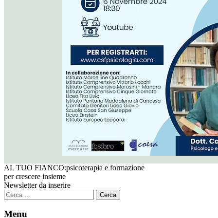
AL TUO FIANCO:
psicoterapia e formazione
per crescere insieme
Newsletter da inserire
Ricerca
per:
Menu