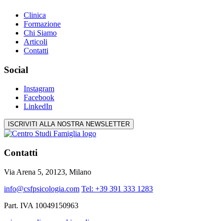
Clinica
Formazione
Chi Siamo
Articoli
Contatti
Social
Instagram
Facebook
LinkedIn
ISCRIVITI ALLA NOSTRA NEWSLETTER
Contatti
Via Arena 5, 20123, Milano
info@csfpsicologia.com
Tel: +39 391 333 1283
Part. IVA 10049150963