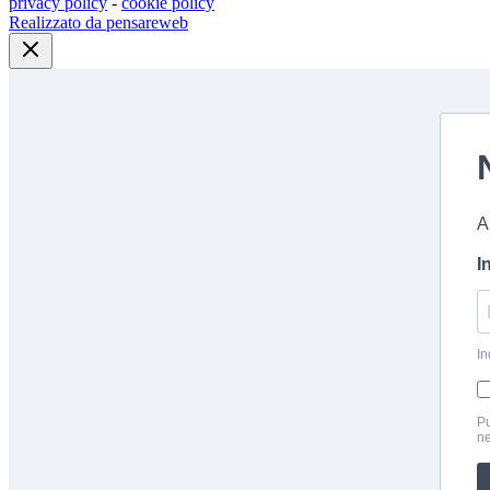
privacy policy
-
cookie policy
Realizzato da pensareweb