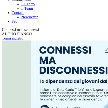
Il Centro
Il Team
Contatti
Newsletter
Faq
Connessi ma
disconnessi
AL TUO FIANCO
Torna indietro