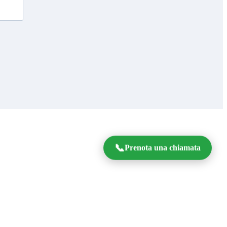
📞
Prenota una chiamata