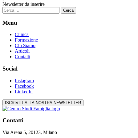
Newsletter da inserire
Ricerca
per:
Menu
Clinica
Formazione
Chi Siamo
Articoli
Contatti
Social
Instagram
Facebook
LinkedIn
ISCRIVITI ALLA NOSTRA NEWSLETTER
Contatti
Via Arena 5, 20123, Milano