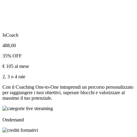
IsCoach
488,00
35% OFF
€ 105 al mese
2, 3 o 4 rate
Con il Coaching One-to-One intraprendi un percorso personalizzato
per raggiungere i tuoi obiettivi, superare blocchi e valorizzare al
massimo il tuo potenziale.
Ondemand