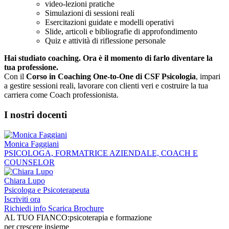
video-lezioni pratiche
Simulazioni di sessioni reali
Esercitazioni guidate e modelli operativi
Slide, articoli e bibliografie di approfondimento
Quiz e attività di riflessione personale
Hai studiato coaching. Ora è il momento di farlo diventare la
tua professione.
Con il
Corso in Coaching One-to-One di CSF Psicologia
, impari
a gestire sessioni reali, lavorare con clienti veri e costruire la tua
carriera come Coach professionista.
I nostri docenti
Monica Faggiani
PSICOLOGA, FORMATRICE AZIENDALE, COACH E
COUNSELOR
Chiara Lupo
Psicologa e Psicoterapeuta
Iscriviti ora
Richiedi info
Scarica Brochure
AL TUO FIANCO:
psicoterapia e formazione
per crescere insieme