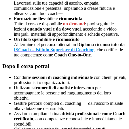
Lavorerai sulle tue capacità di ascolto, empatia,
comunicazione e presenza, imparando a creare fiducia e
alleanza con i tuoi coachee.
Formazione flessibile e riconosciuta
Tutto il corso è disponibile
on demand
: puoi seguire le
lezioni
quando vuoi e da dove vuoi
, accedendo a video
integrali, materiali di approfondimento e schede operative.
Un titolo spendibile e riconosciuto
Al termine del percorso otterrai un
Diploma riconosciuto da
ISCoach – Istituto Superiore di Coaching
, che certifica le
tue competenze come
Coach One-to-One
.
Dopo il corso potrai
Condurre
sessioni di coaching individuale
con clienti privati,
professionisti o organizzazioni.
Utilizzare
strumenti di analisi e intervento
per
accompagnare le persone nel raggiungimento dei loro
obiettivi.
Gestire percorsi completi di coaching — dall’ascolto iniziale
alla valutazione dei risultati.
Avviare o ampliare la tua
attività professionale come Coach
certificato
, con competenze riconosciute e immediatamente
spendibili.