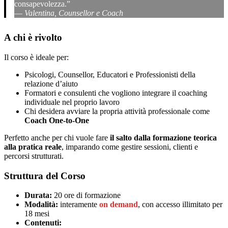
consapevolezza.”
—
Valentina, Counsellor e Coach
A chi è rivolto
Il corso è ideale per:
Psicologi, Counsellor, Educatori e Professionisti della
relazione d’aiuto
Formatori e consulenti che vogliono integrare il coaching
individuale nel proprio lavoro
Chi desidera avviare la propria attività professionale come
Coach One-to-One
Perfetto anche per chi vuole fare
il salto dalla formazione teorica
alla pratica reale
, imparando come gestire sessioni, clienti e
percorsi strutturati.
Struttura del Corso
Durata:
20 ore di formazione
Modalità:
interamente
on demand
, con accesso illimitato per
18 mesi
Contenuti: