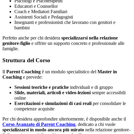
Psicologi e Psicoterapeuti
Educatori e Counsellor
Coach e Mediatori Familiari
Assistenti Sociali e Pedagogisti
Insegnanti e professionisti che lavorano con genitori e
bambini
Perfetto anche per chi desidera
specializzarsi nella relazione
genitore-figlio
e offrire un supporto concreto e professionale alle
famiglie.
Struttura del Corso
Il
Parent Coaching
è un modulo specialistico del
Master in
Coaching
e prevede:
Sessioni teoriche e pratiche
individuali e di gruppo
Slide, materiali, articoli e video-lezioni
sempre accessibili
online
Esercitazioni e simulazioni di casi reali
per consolidare le
competenze acquisite
Per chi desidera approfondire ulteriormente, è disponibile anche il
Corso Avanzato di Parent Coaching
, dedicato a chi vuole
specializzarsi in modo ancora più mirato
nella relazione genitore-