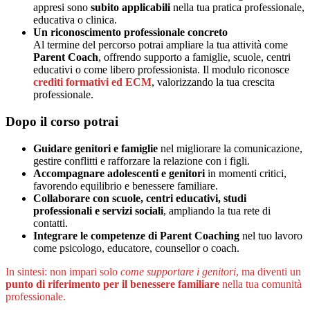
appresi sono
subito applicabili
nella tua pratica professionale,
educativa o clinica.
Un riconoscimento professionale concreto
Al termine del percorso potrai ampliare la tua attività come
Parent Coach
, offrendo supporto a famiglie, scuole, centri
educativi o come libero professionista. Il modulo riconosce
crediti formativi ed ECM
, valorizzando la tua crescita
professionale.
Dopo il corso potrai
Guidare genitori e famiglie
nel migliorare la comunicazione,
gestire conflitti e rafforzare la relazione con i figli.
Accompagnare adolescenti e genitori
in momenti critici,
favorendo equilibrio e benessere familiare.
Collaborare con scuole, centri educativi, studi
professionali e servizi sociali
, ampliando la tua rete di
contatti.
Integrare le competenze di Parent Coaching
nel tuo lavoro
come psicologo, educatore, counsellor o coach.
In sintesi: non impari solo
come supportare i genitori
, ma diventi un
punto di riferimento per il benessere familiare
nella tua comunità
professionale.