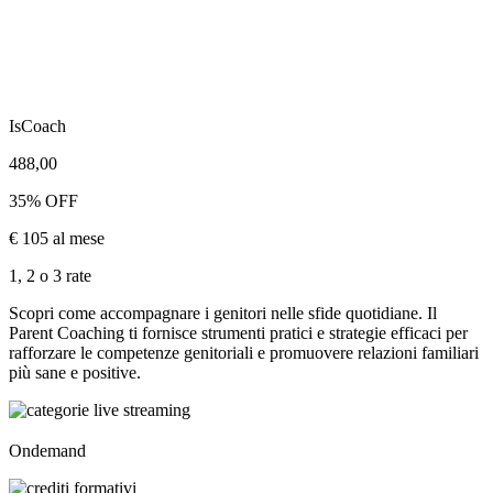
IsCoach
488,00
35% OFF
€ 105 al mese
1, 2 o 3 rate
Scopri come accompagnare i genitori nelle sfide quotidiane. Il
Parent Coaching ti fornisce strumenti pratici e strategie efficaci per
rafforzare le competenze genitoriali e promuovere relazioni familiari
più sane e positive.
Ondemand