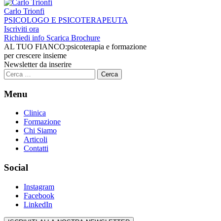
Carlo Trionfi
PSICOLOGO E PSICOTERAPEUTA
Iscriviti ora
Richiedi info
Scarica Brochure
AL TUO FIANCO:
psicoterapia e formazione
per crescere insieme
Newsletter da inserire
Ricerca
per:
Menu
Clinica
Formazione
Chi Siamo
Articoli
Contatti
Social
Instagram
Facebook
LinkedIn