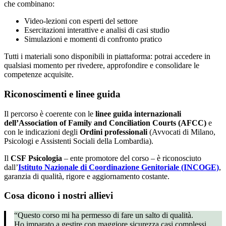
che combinano:
Video-lezioni con esperti del settore
Esercitazioni interattive e analisi di casi studio
Simulazioni e momenti di confronto pratico
Tutti i materiali sono disponibili in piattaforma: potrai accedere in
qualsiasi momento per rivedere, approfondire e consolidare le
competenze acquisite.
Riconoscimenti e linee guida
Il percorso è coerente con le
linee guida internazionali
dell’Association of Family and Conciliation Courts (AFCC)
e
con le indicazioni degli
Ordini professionali
(Avvocati di Milano,
Psicologi e Assistenti Sociali della Lombardia).
Il
CSF
Psicologia
– ente promotore del corso – è riconosciuto
dall’
Istituto Nazionale di Coordinazione Genitoriale (INCOGE)
,
garanzia di qualità, rigore e aggiornamento costante.
Cosa dicono i nostri allievi
“Questo corso mi ha permesso di fare un salto di qualità.
Ho imparato a gestire con maggiore sicurezza casi complessi,