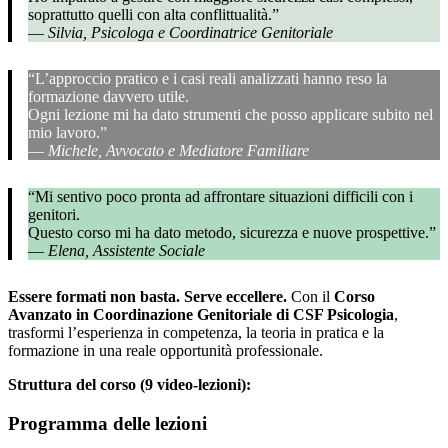
soprattutto quelli con alta conflittualità.”
—
Silvia, Psicologa e Coordinatrice Genitoriale
“L’approccio pratico e i casi reali analizzati hanno reso la
formazione davvero utile.
Ogni lezione mi ha dato strumenti che posso applicare subito nel
mio lavoro.”
—
Michele, Avvocato e Mediatore Familiare
“Mi sentivo poco pronta ad affrontare situazioni difficili con i
genitori.
Questo corso mi ha dato metodo, sicurezza e nuove prospettive.”
—
Elena, Assistente Sociale
Essere formati non basta. Serve eccellere.
Con il
Corso
Avanzato in Coordinazione Genitoriale di CSF Psicologia
,
trasformi l’esperienza in competenza, la teoria in pratica e la
formazione in una reale opportunità professionale.
Struttura del corso (9 video-lezioni):
Programma delle lezioni