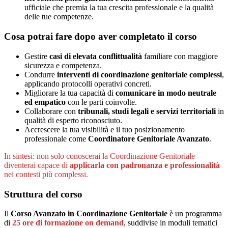
ufficiale che premia la tua crescita professionale e la qualità
delle tue competenze.
Cosa potrai fare dopo aver completato il corso
Gestire
casi di elevata conflittualità
familiare con maggiore
sicurezza e competenza.
Condurre
interventi di coordinazione genitoriale complessi
,
applicando protocolli operativi concreti.
Migliorare la tua capacità di
comunicare in modo neutrale
ed empatico
con le parti coinvolte.
Collaborare con
tribunali, studi legali e servizi territoriali
in
qualità di esperto riconosciuto.
Accrescere la tua visibilità e il tuo posizionamento
professionale come
Coordinatore Genitoriale Avanzato
.
In sintesi: non solo conoscerai la Coordinazione Genitoriale —
diventerai capace di
applicarla con padronanza e professionalità
nei contesti più complessi.
Struttura del corso
Il
Corso Avanzato in Coordinazione Genitoriale
è un programma
di
25 ore di formazione on demand
, suddivise in moduli tematici