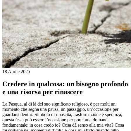
18 Aprile 2025
Credere in qualcosa: un bisogno profondo
e una risorsa per rinascere
La Pasqua, al di là del suo significato religioso, è per molti un
momento che segna una pausa, un passaggio, un’occasione per
guardarsi dentro. Simbolo di rinascita, trasformazione e speranza,
questa festa può essere l’occasione per porci una domanda
fondamentale: in cosa credo io? Cosa dà senso alla mia vita? Cosa
mi sostiene nei momenti difficili? A cosa mi affido quando tutto