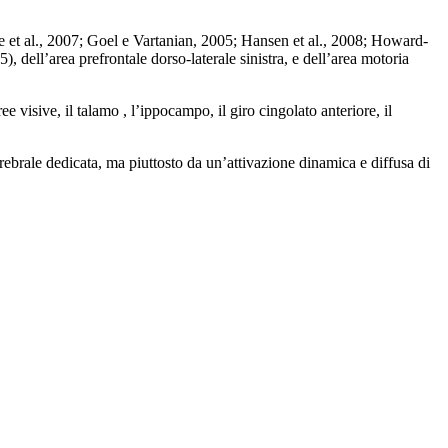
kle et al., 2007; Goel e Vartanian, 2005; Hansen et al., 2008; Howard-
), dell’area prefrontale dorso-laterale sinistra, e dell’area motoria
e visive, il talamo , l’ippocampo, il giro cingolato anteriore, il
ebrale dedicata, ma piuttosto da un’attivazione dinamica e diffusa di