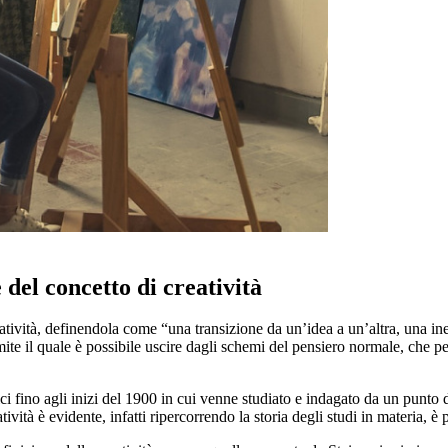
 del concetto di creatività
tività, definendola come “una transizione da un’idea a un’altra, una in
ite il quale è possibile uscire dagli schemi del pensiero normale, che p
ci fino agli inizi del 1900 in cui venne studiato e indagato da un punto d
vità è evidente, infatti ripercorrendo la storia degli studi in materia, è 