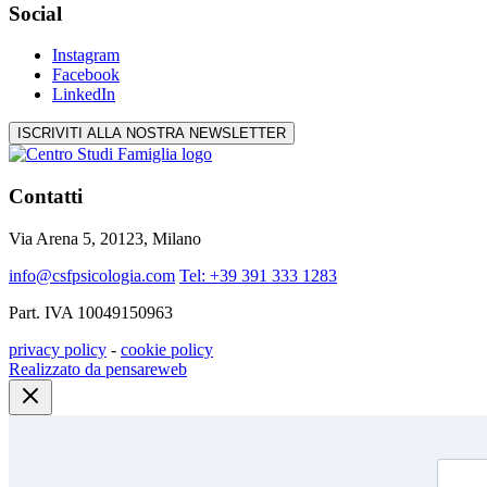
Social
Instagram
Facebook
LinkedIn
ISCRIVITI ALLA NOSTRA NEWSLETTER
Contatti
Via Arena 5, 20123, Milano
info@csfpsicologia.com
Tel: +39 391 333 1283
Part. IVA 10049150963
privacy policy
-
cookie policy
Realizzato da pensareweb