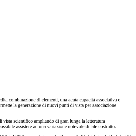
edita combinazione di elementi, una acuta capacità associativa e
ermette la generazione di nuovi punti di vista per associazione
i vista scientifico ampliando di gran lunga la letteratura
possibile assistere ad una variazione notevole di tale costrutto.