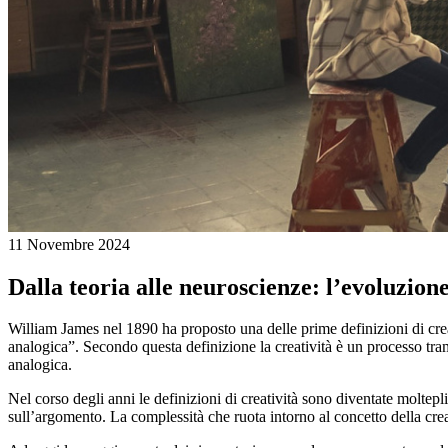
11 Novembre 2024
Dalla teoria alle neuroscienze: l’evoluzione
William James nel 1890 ha proposto una delle prime definizioni di crea
analogica”. Secondo questa definizione la creatività è un processo tram
analogica.
Nel corso degli anni le definizioni di creatività sono diventate moltepli
sull’argomento. La complessità che ruota intorno al concetto della creati