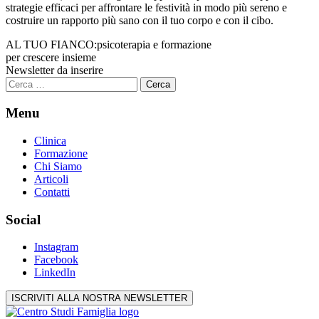
strategie efficaci per affrontare le festività in modo più sereno e
costruire un rapporto più sano con il tuo corpo e con il cibo.
AL TUO FIANCO:
psicoterapia e formazione
per crescere insieme
Newsletter da inserire
Ricerca
per:
Menu
Clinica
Formazione
Chi Siamo
Articoli
Contatti
Social
Instagram
Facebook
LinkedIn
ISCRIVITI ALLA NOSTRA NEWSLETTER