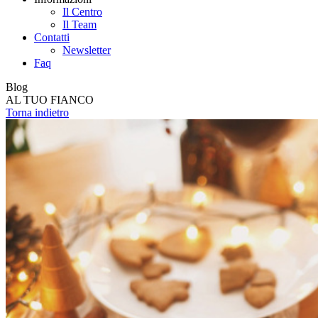
Il Centro
Il Team
Contatti
Newsletter
Faq
Blog
AL TUO FIANCO
Torna indietro