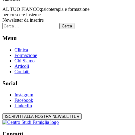
AL TUO FIANCO:
psicoterapia e formazione
per crescere insieme
Newsletter da inserire
Ricerca
per:
Menu
Clinica
Formazione
Chi Siamo
Articoli
Contatti
Social
Instagram
Facebook
LinkedIn
ISCRIVITI ALLA NOSTRA NEWSLETTER
Contatti