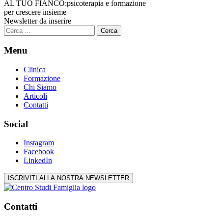
AL TUO FIANCO:
psicoterapia e formazione
per crescere insieme
Newsletter da inserire
Ricerca
per:
Menu
Clinica
Formazione
Chi Siamo
Articoli
Contatti
Social
Instagram
Facebook
LinkedIn
ISCRIVITI ALLA NOSTRA NEWSLETTER
Contatti