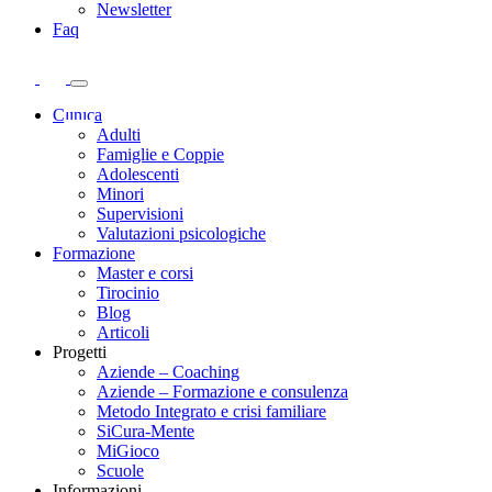
Newsletter
Faq
Clinica
Adulti
Famiglie e Coppie
Adolescenti
Minori
Supervisioni
Valutazioni psicologiche
Formazione
Master e corsi
Tirocinio
Blog
Articoli
Progetti
Aziende – Coaching
Aziende – Formazione e consulenza
Metodo Integrato e crisi familiare
SiCura-Mente
MiGioco
Scuole
Informazioni