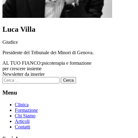
Luca Villa
Giudice
Presidente del Tribunale dei Minori di Genova.
AL TUO FIANCO:
psicoterapia e formazione
per crescere insieme
Newsletter da inserire
Ricerca
per:
Menu
Clinica
Formazione
Chi Siamo
Articoli
Contatti