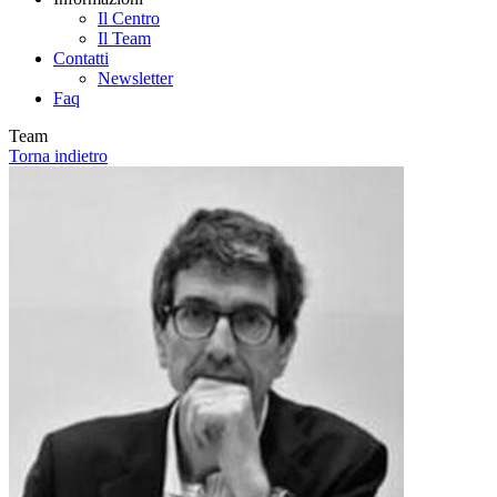
Il Centro
Il Team
Contatti
Newsletter
Faq
Team
Torna indietro