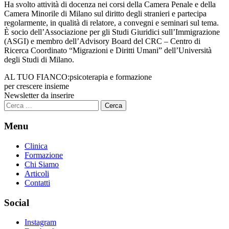
Ha svolto attività di docenza nei corsi della Camera Penale e della
Camera Minorile di Milano sul diritto degli stranieri e partecipa
regolarmente, in qualità di relatore, a convegni e seminari sul tema.
È socio dell’Associazione per gli Studi Giuridici sull’Immigrazione
(ASGI) e membro dell’Advisory Board del CRC – Centro di
Ricerca Coordinato “Migrazioni e Diritti Umani” dell’Università
degli Studi di Milano.
AL TUO FIANCO:
psicoterapia e formazione
per crescere insieme
Newsletter da inserire
Ricerca
per:
Menu
Clinica
Formazione
Chi Siamo
Articoli
Contatti
Social
Instagram