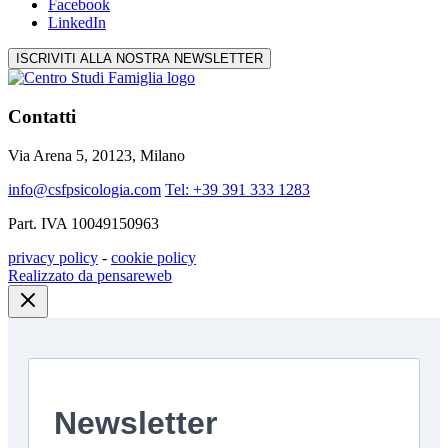
Facebook
LinkedIn
ISCRIVITI ALLA NOSTRA NEWSLETTER
Contatti
Via Arena 5, 20123, Milano
info@csfpsicologia.com
Tel: +39 391 333 1283
Part. IVA 10049150963
privacy policy
-
cookie policy
Realizzato da pensareweb