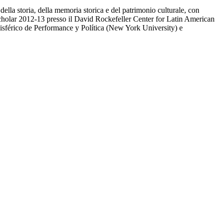
della storia, della memoria storica e del patrimonio culturale, con
 Scholar 2012-13 presso il David Rockefeller Center for Latin American
misférico de Performance y Política (New York University) e