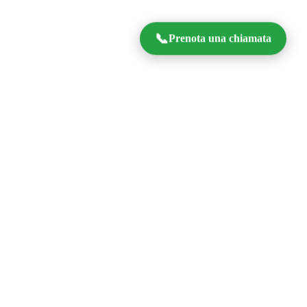
📞
Prenota una chiamata