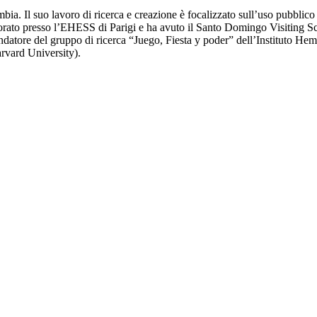
ia. Il suo lavoro di ricerca e creazione è focalizzato sull’uso pubblico 
dottorato presso l’EHESS di Parigi e ha avuto il Santo Domingo Visiting
datore del gruppo di ricerca “Juego, Fiesta y poder” dell’Instituto He
arvard University).