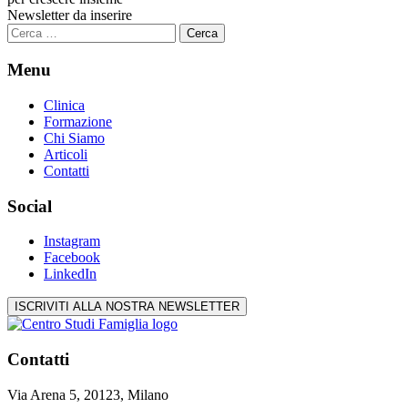
Newsletter da inserire
Ricerca
per:
Menu
Clinica
Formazione
Chi Siamo
Articoli
Contatti
Social
Instagram
Facebook
LinkedIn
ISCRIVITI ALLA NOSTRA NEWSLETTER
Contatti
Via Arena 5, 20123, Milano