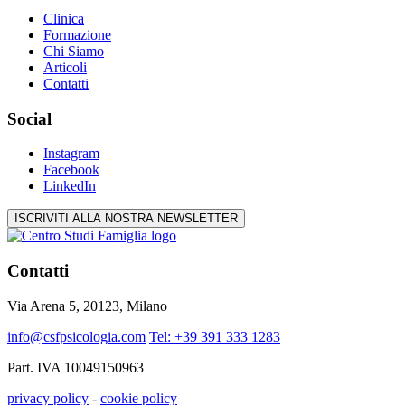
Clinica
Formazione
Chi Siamo
Articoli
Contatti
Social
Instagram
Facebook
LinkedIn
ISCRIVITI ALLA NOSTRA NEWSLETTER
Contatti
Via Arena 5, 20123, Milano
info@csfpsicologia.com
Tel: +39 391 333 1283
Part. IVA 10049150963
privacy policy
-
cookie policy