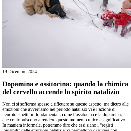
19 Dicembre 2024
Dopamina e ossitocina: quando la chimica
del cervello accende lo spirito natalizio
Non ci si sofferma spesso a riflettere su questo aspetto, ma dietro alle
emozioni che avvertiamo nel periodo natalizio vi è l’azione di
neurotrasmettitori fondamentali, come l’ossitocina e la dopamina,
che contribuiscono a rendere questo momento unico e significativo.
In maniera informale, potremmo dire che essi siano i “registi
invisibili” delle emozioni natalizie: ci permettono di vivere con