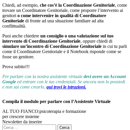
Chiedi, ad esempio,
che cos’è la Coordinazione Genitoriale
, come
trovare un Coordinatore Genitoriale, come proporre l’intervento ai
genitori
o come intervenire in qualità di Coordinatore
Genitoriale
di fronte ad una situazione familiare ad alta
conflittualità.
Puoi anche chiedere
un consiglio o una valutazione sul tuo
intervento di Coordinazione Genitoriale
, oppure chiedi di
simulare un’incontro di Coordinazione Genitoriale
in cui tu parli
come il Coordinatore Genitoriale e il Notebook risponde come se
fosse un genitore.
Prova subito!!!
Per parlare con la nostra assistente virtuale
devi avere un Account
Google
ed entrare con le tue credenziali. Se ancora non lo possiedi
e non sai come crearlo,
qui trovi le istruzioni.
Compila il modulo per parlare con l’Assistente Virtuale
AL TUO FIANCO:
psicoterapia e formazione
per crescere insieme
Newsletter da inserire
Ricerca