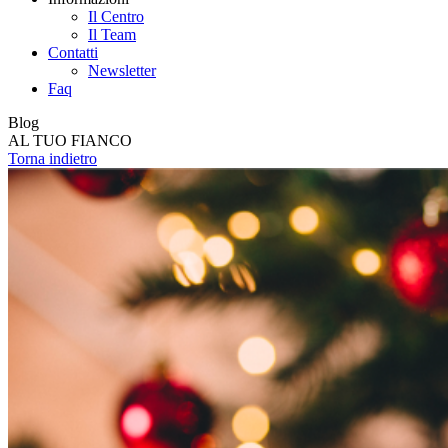
Il Centro
Il Team
Contatti
Newsletter
Faq
Blog
AL TUO FIANCO
Torna indietro