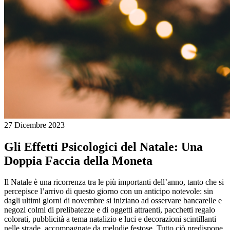
27 Dicembre 2023
Gli Effetti Psicologici del Natale: Una
Doppia Faccia della Moneta
Il Natale è una ricorrenza tra le più importanti dell’anno, tanto che si
percepisce l’arrivo di questo giorno con un anticipo notevole: sin
dagli ultimi giorni di novembre si iniziano ad osservare bancarelle e
negozi colmi di prelibatezze e di oggetti attraenti, pacchetti regalo
colorati, pubblicità a tema natalizio e luci e decorazioni scintillanti
nelle strade, accompagnate da melodie festose. Tutto ciò predispone