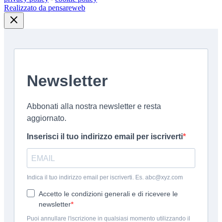
Realizzato da pensareweb