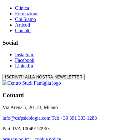
Clinica
Formazione
Chi Siamo
Articoli
Contatti
Social
Instagram
Facebook
LinkedIn
ISCRIVITI ALLA NOSTRA NEWSLETTER
Contatti
Via Arena 5, 20123, Milano
info@csfpsicologia.com
Tel: +39 391 333 1283
Part. IVA 10049150963
privacy policy
-
cookie policy