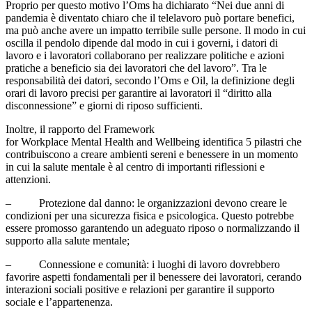
Proprio per questo motivo l’Oms ha dichiarato “Nei due anni di
pandemia è diventato chiaro che il telelavoro può portare benefici,
ma può anche avere un impatto terribile sulle persone. Il modo in cui
oscilla il pendolo dipende dal modo in cui i governi, i datori di
lavoro e i lavoratori collaborano per realizzare politiche e azioni
pratiche a beneficio sia dei lavoratori che del lavoro”. Tra le
responsabilità dei datori, secondo l’Oms e Oil, la definizione degli
orari di lavoro precisi per garantire ai lavoratori il “diritto alla
disconnessione” e giorni di riposo sufficienti.
Inoltre, il rapporto del Framework
for Workplace Mental Health and Wellbeing identifica 5 pilastri che
contribuiscono a creare ambienti sereni e benessere in un momento
in cui la salute mentale è al centro di importanti riflessioni e
attenzioni.
– Protezione dal danno: le organizzazioni devono creare le
condizioni per una sicurezza fisica e psicologica. Questo potrebbe
essere promosso garantendo un adeguato riposo o normalizzando il
supporto alla salute mentale;
– Connessione e comunità: i luoghi di lavoro dovrebbero
favorire aspetti fondamentali per il benessere dei lavoratori, cerando
interazioni sociali positive e relazioni per garantire il supporto
sociale e l’appartenenza.