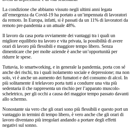
La condizione che abbiamo vissuto negli ultimi anni legata
all’emergenza da Covid-19 ha portato a un’impennata di lavoratori
da remoto. In Europa, infatti, si è passati da un 11% di lavoratori da
remoto pre-pandemia a un attuale 48%.
Il lavoro da casa porta ovviamente dei vantaggi tra i quali un
migliore equilibrio tra lavoro e vita privata, la possibilità di avere
orari di lavoro più flessibili e maggiore tempo libero. Senza
dimenticare che per molte aziende è anche un’opportunità per
ridurre le spese.
Tuttavia, lo smartworking, e in generale la pandemia, porta con sé
anche dei rischi, tra i quali isolamento sociale e depressione; ma non
solo, vi è anche un aumento dei fumatori e del consumo di alcol. In
più solitamente il telelavoro porta tutti a condurre una vita più
sedentaria il che rappresenta un rischio per l’apparato muscolo-
scheletrico, per gli occhi a causa del maggior tempo passato davanti
allo schermo.
Nonostante sia vero che gli orari sono più flessibili e questo port un
vantaggio in termini di tempo libero, è vero anche che gli orari di
lavoro diventano più irregolari andando a portare degli effetti
negativi sul sonno.