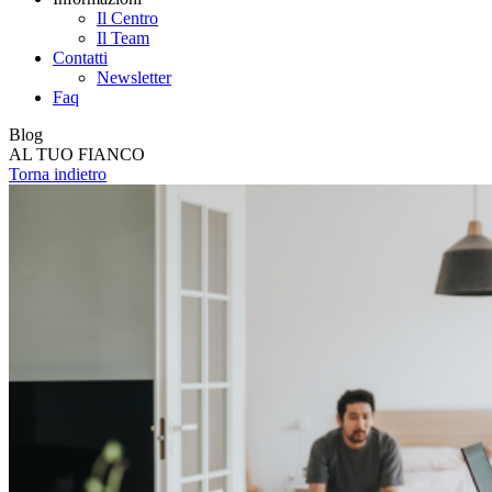
Il Centro
Il Team
Contatti
Newsletter
Faq
Blog
AL TUO FIANCO
Torna indietro