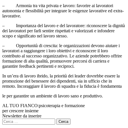
– Armonia tra vita privata e lavoro: favorire ai lavoratori
autonomia e flessibilità per integrare le esigenze lavorative ed extra-
lavorative.
– Importanza del lavoro e del lavoratore: riconoscere la dignità
dei lavoratori per farli sentire rispettati e valorizzati e infondere
scopo e significato nel lavoro stesso.
– Opportunità di crescita: le organizzazioni devono aiutare i
lavoratori a raggiungere i loro obiettivi e riconoscere il loro
contributo al successo organizzativo. Le aziende potrebbero offrire
formazione di alta qualità, promuovere percorsi di carriera e
garantire feedback pertinenti e reciproci.
In un’era di lavoro ibrido, la priorità dei leader dovrebbe essere la
promozione del benessere dei dipendenti, sia in ufficio che in
remoto. Incoraggiare il lavoro di squadra e la fiducia è fondamenta
le per garantire un ambiente di lavoro sano e produttivo.
AL TUO FIANCO:
psicoterapia e formazione
per crescere insieme
Newsletter da inserire
Ricerca
per: