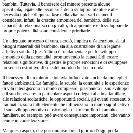
bambini. Tuttavia, il benessere del minore presenta alcune
specificità, legate alle peculiarità dello sviluppo infantile e alle
necessità tipiche di questa fase della vita: tra i vari elementi
considerati infatti, la crescita armoniosa del bambino, della sua
capacità di relazionarsi con gli altri, di apprendere e di sviluppare le
proprie potenzialità sono considerate prioritarie.
Un adeguato processo di cura, perciò, implica un’attenzione sia ai
bisogni materiali del bambino, sia alla costruzione di un legame
affettivo solido. Quest’ultimo è fondamentale per lo sviluppo
armonico della personalità, promuovendo la capacità di creare
relazioni significative, di gestire le proprie emozioni e di sviluppare
un senso costruttivo di sé e del mondo che lo circonda.
Il benessere di un minore è tuttavia influenzato anche da molteplici
fattori ambientali. La famiglia, la scuola, la comunità e le esperienze
di vita interagiscono in modo complesso, plasmando il suo sviluppo
e il suo benessere: in particolare aspetti collegati al clima familiare,
alle relazioni scolastiche, le opportunità sociali, gli eventi stressanti o
traumatici, sono tutti elementi che influenzano in modo significativo
il suo sviluppo emotivo e psicologico. Un conflitto in ambito
familiare, ad esempio, può avere conseguenze importanti, che vanno
tenute in considerazione.
Ma questi aspetti, che possono risultare al giorno d’oggi per la