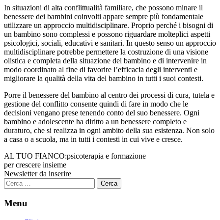
In situazioni di alta conflittualità familiare, che possono minare il
benessere dei bambini coinvolti appare sempre più fondamentale
utilizzare un approccio multidisciplinare. Proprio perché i bisogni di
un bambino sono complessi e possono riguardare molteplici aspetti
psicologici, sociali, educativi e sanitari. In questo senso un approccio
multidisciplinare potrebbe permettere la costruzione di una visione
olistica e completa della situazione del bambino e di intervenire in
modo coordinato al fine di favorire l’efficacia degli interventi e
migliorare la qualità della vita del bambino in tutti i suoi contesti.
Porre il benessere del bambino al centro dei processi di cura, tutela e
gestione del conflitto consente quindi di fare in modo che le
decisioni vengano prese tenendo conto del suo benessere. Ogni
bambino e adolescente ha diritto a un benessere completo e
duraturo, che si realizza in ogni ambito della sua esistenza. Non solo
a casa o a scuola, ma in tutti i contesti in cui vive e cresce.
AL TUO FIANCO:
psicoterapia e formazione
per crescere insieme
Newsletter da inserire
Ricerca
per:
Menu