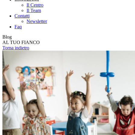
Il Centro
Il Team
Contatti
Newsletter
Faq
Blog
AL TUO FIANCO
Torna indietro