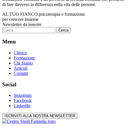
di fare davvero la differenza nella vita delle persone.
AL TUO FIANCO:
psicoterapia e formazione
per crescere insieme
Newsletter da inserire
Ricerca
per:
Menu
Clinica
Formazione
Chi Siamo
Articoli
Contatti
Social
Instagram
Facebook
LinkedIn
ISCRIVITI ALLA NOSTRA NEWSLETTER