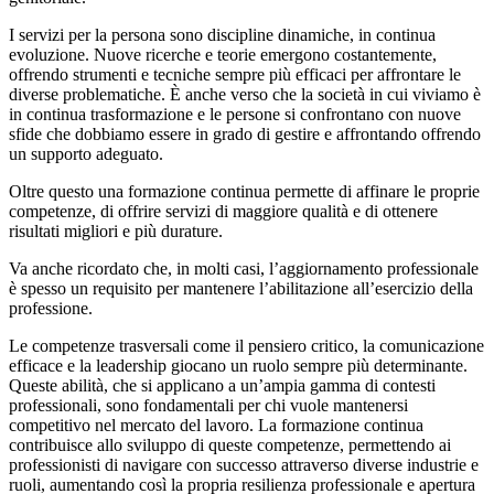
I servizi per la persona sono discipline dinamiche, in continua
evoluzione. Nuove ricerche e teorie emergono costantemente,
offrendo strumenti e tecniche sempre più efficaci per affrontare le
diverse problematiche. È anche verso che la società in cui viviamo è
in continua trasformazione e le persone si confrontano con nuove
sfide che dobbiamo essere in grado di gestire e affrontando offrendo
un supporto adeguato.
Oltre questo una formazione continua permette di affinare le proprie
competenze, di offrire servizi di maggiore qualità e di ottenere
risultati migliori e più durature.
Va anche ricordato che, in molti casi, l’aggiornamento professionale
è spesso un requisito per mantenere l’abilitazione all’esercizio della
professione.
Le competenze trasversali come il pensiero critico, la comunicazione
efficace e la leadership giocano un ruolo sempre più determinante.
Queste abilità, che si applicano a un’ampia gamma di contesti
professionali, sono fondamentali per chi vuole mantenersi
competitivo nel mercato del lavoro. La formazione continua
contribuisce allo sviluppo di queste competenze, permettendo ai
professionisti di navigare con successo attraverso diverse industrie e
ruoli, aumentando così la propria resilienza professionale e apertura