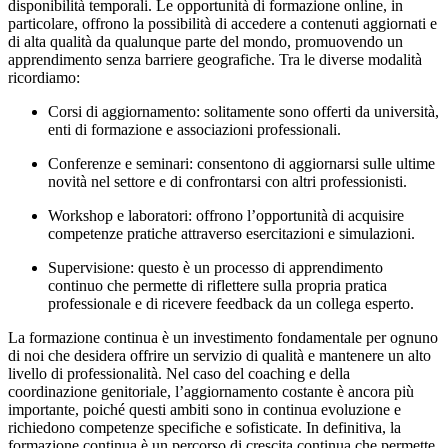
disponibilità temporali. Le opportunità di formazione online, in
particolare, offrono la possibilità di accedere a contenuti aggiornati e
di alta qualità da qualunque parte del mondo, promuovendo un
apprendimento senza barriere geografiche. Tra le diverse modalità
ricordiamo:
Corsi di aggiornamento: solitamente sono offerti da università,
enti di formazione e associazioni professionali.
Conferenze e seminari: consentono di aggiornarsi sulle ultime
novità nel settore e di confrontarsi con altri professionisti.
Workshop e laboratori: offrono l’opportunità di acquisire
competenze pratiche attraverso esercitazioni e simulazioni.
Supervisione: questo è un processo di apprendimento
continuo che permette di riflettere sulla propria pratica
professionale e di ricevere feedback da un collega esperto.
La formazione continua è un investimento fondamentale per ognuno
di noi che desidera offrire un servizio di qualità e mantenere un alto
livello di professionalità. Nel caso del coaching e della
coordinazione genitoriale, l’aggiornamento costante è ancora più
importante, poiché questi ambiti sono in continua evoluzione e
richiedono competenze specifiche e sofisticate. In definitiva, la
formazione continua è un percorso di crescita continua che permette