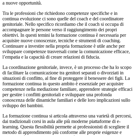
a nuove opportunità.
Tra le professioni che richiedono competenze specifiche e in
continua evoluzione ci sono quelle del coach e del coordinatore
genitoriale. Nello specifico ricordiamo che il coach si occupa di
accompagnare le persone verso il raggiungimento dei propri
obiettivi. In questi temini la formazione continua è necessaria per
acquisire nuove conoscenze, tecniche e strumenti di coaching.
Continuare a investire nella propria formazione è utile anche per
sviluppare competenze trasversali come la comunicazione efficace,
l’empatia e la capacità di creare relazioni di fiducia.
La coordinazione genitoriale, invece, è un processo che ha lo scopo
di facilitare la comunicazione tra genitori separati o divorziati in
situazioni di conflitto, al fine di proteggere il benessere dei figli. La
formazione continua in questo ambito è essenziale per acquisire
competenze nella mediazione familiare, apprendere strategie efficaci
per gestire i conflitti genitoriali e sviluppare una profonda
conoscenza delle dinamiche familiari e delle loro implicazioni sullo
sviluppo dei bambini.
La formazione continua si articola attraverso una varietà di percorsi,
dai tradizionali corsi in aula alle più moderne piattaforme di e-
learning. Questa flessibilità permette ai professionisti di scegliere il
metodo di apprendimento più conforme alle proprie esigenze e