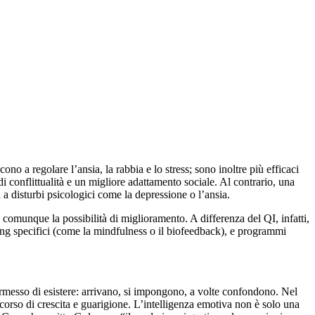
o a regolare l’ansia, la rabbia e lo stress; sono inoltre più efficaci
di conflittualità e un migliore adattamento sociale. Al contrario, una
 a disturbi psicologici come la depressione o l’ansia.
 è comunque la possibilità di miglioramento. A differenza del QI, infatti,
ning specifici (come la mindfulness o il biofeedback), e programmi
messo di esistere: arrivano, si impongono, a volte confondono. Nel
rcorso di crescita e guarigione. L’intelligenza emotiva non è solo una