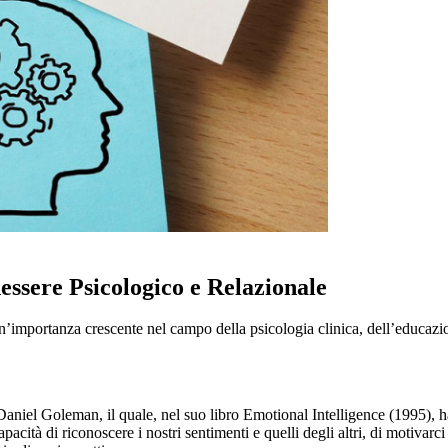
essere Psicologico e Relazionale
 un’importanza crescente nel campo della psicologia clinica, dell’educa
o Daniel Goleman, il quale, nel suo libro Emotional Intelligence (1995), h
acità di riconoscere i nostri sentimenti e quelli degli altri, di motivarci