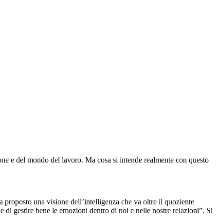
zione e del mondo del lavoro. Ma cosa si intende realmente con questo
a proposto una visione dell’intelligenza che va oltre il quoziente
 e di gestire bene le emozioni dentro di noi e nelle nostre relazioni”. Si