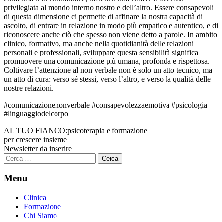
privilegiata al mondo interno nostro e dell’altro. Essere consapevoli
di questa dimensione ci permette di affinare la nostra capacità di
ascolto, di entrare in relazione in modo più empatico e autentico, e di
riconoscere anche ciò che spesso non viene detto a parole. In ambito
clinico, formativo, ma anche nella quotidianità delle relazioni
personali e professionali, sviluppare questa sensibilità significa
promuovere una comunicazione più umana, profonda e rispettosa.
Coltivare l’attenzione al non verbale non è solo un atto tecnico, ma
un atto di cura: verso sé stessi, verso l’altro, e verso la qualità delle
nostre relazioni.
#comunicazionenonverbale #consapevolezzaemotiva #psicologia
#linguaggiodelcorpo
AL TUO FIANCO:
psicoterapia e formazione
per crescere insieme
Newsletter da inserire
Ricerca
per:
Menu
Clinica
Formazione
Chi Siamo