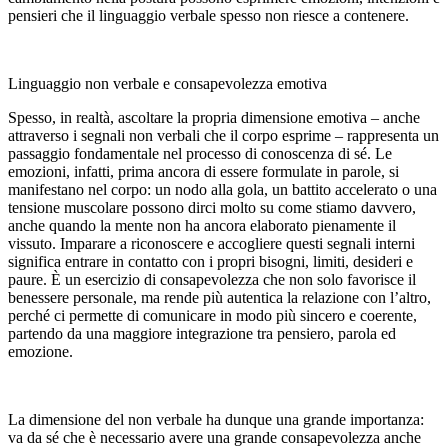
pensieri che il linguaggio verbale spesso non riesce a contenere.
Linguaggio non verbale e consapevolezza emotiva
Spesso, in realtà, ascoltare la propria dimensione emotiva – anche
attraverso i segnali non verbali che il corpo esprime – rappresenta un
passaggio fondamentale nel processo di conoscenza di sé. Le
emozioni, infatti, prima ancora di essere formulate in parole, si
manifestano nel corpo: un nodo alla gola, un battito accelerato o una
tensione muscolare possono dirci molto su come stiamo davvero,
anche quando la mente non ha ancora elaborato pienamente il
vissuto. Imparare a riconoscere e accogliere questi segnali interni
significa entrare in contatto con i propri bisogni, limiti, desideri e
paure. È un esercizio di consapevolezza che non solo favorisce il
benessere personale, ma rende più autentica la relazione con l’altro,
perché ci permette di comunicare in modo più sincero e coerente,
partendo da una maggiore integrazione tra pensiero, parola ed
emozione.
La dimensione del non verbale ha dunque una grande importanza:
va da sé che è necessario avere una grande consapevolezza anche