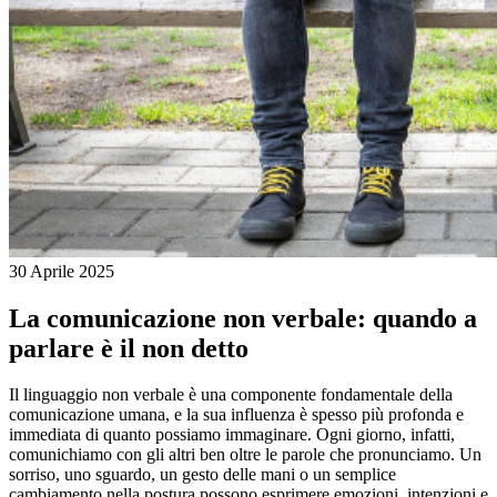
30 Aprile 2025
La comunicazione non verbale: quando a
parlare è il non detto
Il linguaggio non verbale è una componente fondamentale della
comunicazione umana, e la sua influenza è spesso più profonda e
immediata di quanto possiamo immaginare. Ogni giorno, infatti,
comunichiamo con gli altri ben oltre le parole che pronunciamo. Un
sorriso, uno sguardo, un gesto delle mani o un semplice
cambiamento nella postura possono esprimere emozioni, intenzioni e