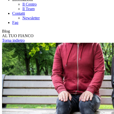
Il Centro
Il Team
Contatti
Newsletter
Faq
Blog
AL TUO FIANCO
Torna indietro