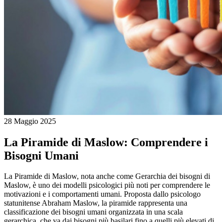
28 Maggio 2025
La Piramide di Maslow: Comprendere i
Bisogni Umani
La Piramide di Maslow, nota anche come Gerarchia dei bisogni di
Maslow, è uno dei modelli psicologici più noti per comprendere le
motivazioni e i comportamenti umani. Proposta dallo psicologo
statunitense Abraham Maslow, la piramide rappresenta una
classificazione dei bisogni umani organizzata in una scala
gerarchica, che va dai bisogni più basilari fino a quelli più elevati di