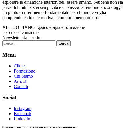
esplorare le dinamiche interiori dell’essere umano. Sebbene non sia
priva di limiti, la sua semplicità e chiarezza la rendono ancora oggi
un punto di riferimento fondamentale per chiunque voglia
comprendere ciò che motiva il comportamento umano.
AL TUO FIANCO:
psicoterapia e formazione
per crescere insieme
Newsletter da inserire
Ricerca
per:
Menu
Clinica
Formazione
Chi Siamo
Articoli
Contatti
Social
Instagram
Facebook
LinkedIn