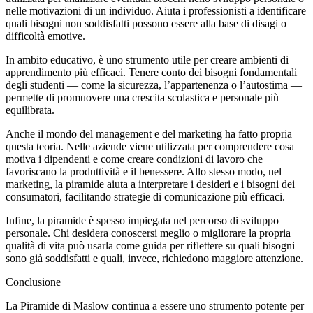
nelle motivazioni di un individuo. Aiuta i professionisti a identificare
quali bisogni non soddisfatti possono essere alla base di disagi o
difficoltà emotive.
In ambito educativo, è uno strumento utile per creare ambienti di
apprendimento più efficaci. Tenere conto dei bisogni fondamentali
degli studenti — come la sicurezza, l’appartenenza o l’autostima —
permette di promuovere una crescita scolastica e personale più
equilibrata.
Anche il mondo del management e del marketing ha fatto propria
questa teoria. Nelle aziende viene utilizzata per comprendere cosa
motiva i dipendenti e come creare condizioni di lavoro che
favoriscano la produttività e il benessere. Allo stesso modo, nel
marketing, la piramide aiuta a interpretare i desideri e i bisogni dei
consumatori, facilitando strategie di comunicazione più efficaci.
Infine, la piramide è spesso impiegata nel percorso di sviluppo
personale. Chi desidera conoscersi meglio o migliorare la propria
qualità di vita può usarla come guida per riflettere su quali bisogni
sono già soddisfatti e quali, invece, richiedono maggiore attenzione.
Conclusione
La Piramide di Maslow continua a essere uno strumento potente per