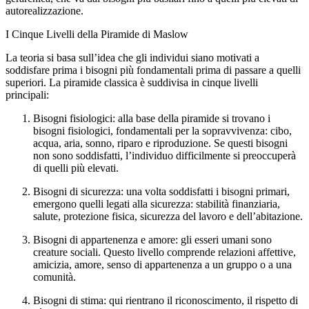
autorealizzazione.
I Cinque Livelli della Piramide di Maslow
La teoria si basa sull’idea che gli individui siano motivati a
soddisfare prima i bisogni più fondamentali prima di passare a quelli
superiori. La piramide classica è suddivisa in cinque livelli
principali:
Bisogni fisiologici: alla base della piramide si trovano i
bisogni fisiologici, fondamentali per la sopravvivenza: cibo,
acqua, aria, sonno, riparo e riproduzione. Se questi bisogni
non sono soddisfatti, l’individuo difficilmente si preoccuperà
di quelli più elevati.
Bisogni di sicurezza: una volta soddisfatti i bisogni primari,
emergono quelli legati alla sicurezza: stabilità finanziaria,
salute, protezione fisica, sicurezza del lavoro e dell’abitazione.
Bisogni di appartenenza e amore: gli esseri umani sono
creature sociali. Questo livello comprende relazioni affettive,
amicizia, amore, senso di appartenenza a un gruppo o a una
comunità.
Bisogni di stima: qui rientrano il riconoscimento, il rispetto di