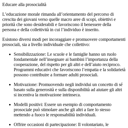
Educare alla prosocialità
L’educazione morale rimanda all’orientamento del percorso di
crescita dei giovani verso quelle macro aree di scopi, obiettivi e
priorità che sono desiderabili e favoriscono il benessere della
persona e della collettività in cui l’individuo è inserito.
Esistono diversi modi per incoraggiare e promuovere comportamenti
prosociali, sia a livello individuale che collettivo:
Sensibilizzazione: Le scuole e le famiglie hanno un ruolo
fondamentale nell’insegnare ai bambini l’importanza della
cooperazione, del rispetto per gli altri e dell’aiuto reciproco.
Programmi educativi che favoriscono l’empatia e la solidarietà
possono contribuire a formare adulti prosociali.
Motivazione: Promuovendo negli individui un concetto di sé
basato sulla generosità e sulla disponibilità ad aiutare gli altri
si incentiva la motivazione intrinseca.
Modelli positivi: Essere un esempio di comportamento
prosociale può stimolare anche gli altri a fare lo stesso
mettendo a fuoco le responsabilità individuali.
Offrire occasioni di partecipazione: Il volontariato, le