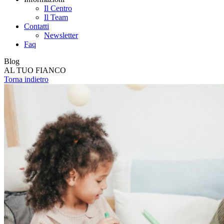
Il Centro
Il Team
Contatti
Newsletter
Faq
Blog
AL TUO FIANCO
Torna indietro