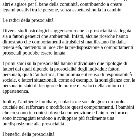
altri e agisce per il bene della comunità, contribuendo a creare
legami positivi tra le persone, senza aspettarsi nulla in cambio.
Le radici della prosocialità
Diversi studi psicologici suggeriscono che la prosocialità sia legata
sia a fattori genetici che ambientali. Infatti, alcune ricerche hanno
dimostrato che comportamenti altruistici si manifestano fin dalla
tenera età, mettendo in luce che la predisposizione a comportamenti
prosociali potrebbe essere innata.
I primi studi sulla prosocialità hanno individuato due tipologie di
fattori dai quali dipende la prosocialità degli individui: fattori
personali, quali l’autostima, l’autonomia e il senso di responsabilità
sociale, e fattori situazionali, come ad esempio, la somiglianza con la
persona in stato di bisogno e le norme e i valori della cultura di
appartenenza.
Inoltre, l’ambiente familiare, scolastico e sociale gioca un ruolo
cruciale nel rafforzare o modificare questi comportamenti. I bambini
che crescono in contesti dove la cooperazione e l’aiuto reciproco
sono incoraggiati tendono a sviluppare più facilmente una
predisposizione alla prosocialità.
I benefici della prosocialità