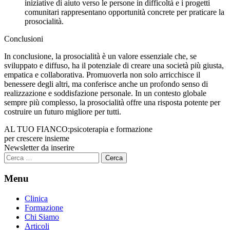
iniziative di aiuto verso le persone in difficoltà e i progetti
comunitari rappresentano opportunità concrete per praticare la
prosocialità.
Conclusioni
In conclusione, la prosocialità è un valore essenziale che, se
sviluppato e diffuso, ha il potenziale di creare una società più giusta,
empatica e collaborativa. Promuoverla non solo arricchisce il
benessere degli altri, ma conferisce anche un profondo senso di
realizzazione e soddisfazione personale. In un contesto globale
sempre più complesso, la prosocialità offre una risposta potente per
costruire un futuro migliore per tutti.
AL TUO FIANCO:
psicoterapia e formazione
per crescere insieme
Newsletter da inserire
Ricerca
per:
Menu
Clinica
Formazione
Chi Siamo
Articoli