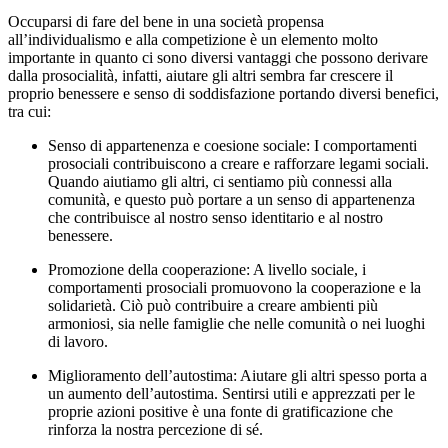
Occuparsi di fare del bene in una società propensa
all’individualismo e alla competizione è un elemento molto
importante in quanto ci sono diversi vantaggi che possono derivare
dalla prosocialità, infatti, aiutare gli altri sembra far crescere il
proprio benessere e senso di soddisfazione portando diversi benefici,
tra cui:
Senso di appartenenza e coesione sociale: I comportamenti
prosociali contribuiscono a creare e rafforzare legami sociali.
Quando aiutiamo gli altri, ci sentiamo più connessi alla
comunità, e questo può portare a un senso di appartenenza
che contribuisce al nostro senso identitario e al nostro
benessere.
Promozione della cooperazione: A livello sociale, i
comportamenti prosociali promuovono la cooperazione e la
solidarietà. Ciò può contribuire a creare ambienti più
armoniosi, sia nelle famiglie che nelle comunità o nei luoghi
di lavoro.
Miglioramento dell’autostima: Aiutare gli altri spesso porta a
un aumento dell’autostima. Sentirsi utili e apprezzati per le
proprie azioni positive è una fonte di gratificazione che
rinforza la nostra percezione di sé.