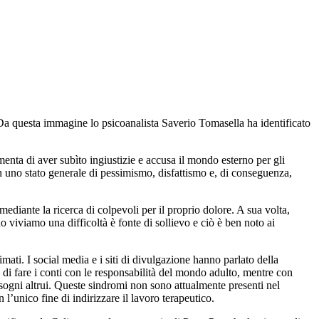
? Da questa immagine lo psicoanalista Saverio Tomasella ha identificato
enta di aver subìto ingiustizie e accusa il mondo esterno per gli
in uno stato generale di pessimismo, disfattismo e, di conseguenza,
ediante la ricerca di colpevoli per il proprio dolore. A sua volta,
o viviamo una difficoltà è fonte di sollievo e ciò è ben noto ai
ati. I social media e i siti di divulgazione hanno parlato della
 di fare i conti con le responsabilità del mondo adulto, mentre con
bisogni altrui. Queste sindromi non sono attualmente presenti nel
unico fine di indirizzare il lavoro terapeutico.