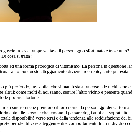
uo guscio in testa, rappresentava il personaggio sfortunato e trascurato
 Di cosa si tratta?
ndotta ad una forma patologica di vittimismo. La persona in questione lam
ltrui. Tanto più questo atteggiamento diviene ricorrente, tanto più esita 
 più profondo, invisibile, che si manifesta attraverso tale nichilismo e m
 altrui: come molti di noi sanno, sentire l’altro vicino e presente quand
o le proprie sfortune.
are di sindromi che prendono il loro nome da personaggi dei cartoni anim
erimento alle persone che temono il passare degli anni e – soprattutto –
 totale disponibilità verso terzi e dalla tendenza alla soddisfazione dei 
e per identificare atteggiamenti e comportamenti di un individuo con l’