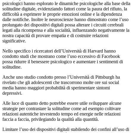
psicologici hanno esplorato le dinamiche psicologiche alla base della
solitudine digitale, evidenziando fattori come la paura del rifiuto, la
difficoltà a esprimere le proprie emozioni online e la dipendenza
dalle notifiche. Inoltre le neuroscienze hanno dimostrato come l’uso
prolungato dei dispositivi digitali possa alterare i circuiti cerebrali
legati alla ricompensa e alla socialità, influenzando negativamente la
nostra capacità di provare empatia e di costruire relazioni
significative.
Nello specifico i ricercatori dell’Università di Harvard hanno
condotto studi che mostrano come l’uso eccessivo di Facebook
possa ridurre il benessere psicologico e aumentare i sentimenti di
solitudine.
Anche uno studio condotto presso l’Università di Pittsburgh ha
rivelato che gli adolescenti che trascorrono molte ore sui social
media hanno maggiori probabilità di sperimentare sintomi
depressivi.
Alle luce di quanto detto potrebbe essere utile sviluppare alcune
strategie per contrastare la solitudine come ad esempio coltivare
relazioni autentiche investendo tempo ed energie nelle relazioni
faccia a faccia, privilegiando la qualità alla quantità.
Limitare l’uso dei dispositivi digitali stabilendo dei confini all’uso di