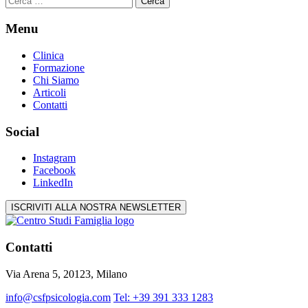
per:
Menu
Clinica
Formazione
Chi Siamo
Articoli
Contatti
Social
Instagram
Facebook
LinkedIn
ISCRIVITI ALLA NOSTRA NEWSLETTER
Contatti
Via Arena 5, 20123, Milano
info@csfpsicologia.com
Tel: +39 391 333 1283