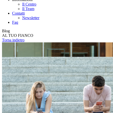
Il Centro
Il Team
Contatti
Newsletter
Faq
Blog
AL TUO FIANCO
Torna indietro