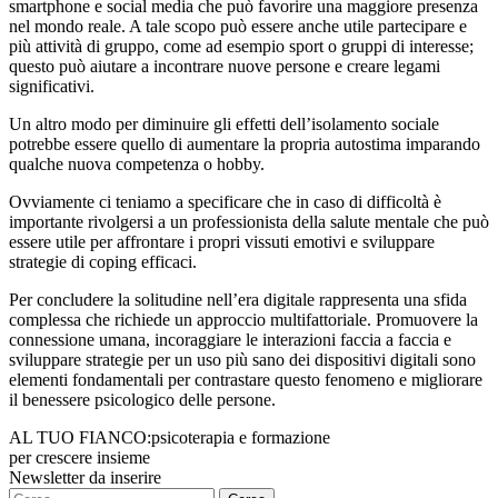
smartphone e social media che può favorire una maggiore presenza
nel mondo reale. A tale scopo può essere anche utile partecipare e
più attività di gruppo, come ad esempio sport o gruppi di interesse;
questo può aiutare a incontrare nuove persone e creare legami
significativi.
Un altro modo per diminuire gli effetti dell’isolamento sociale
potrebbe essere quello di aumentare la propria autostima imparando
qualche nuova competenza o hobby.
Ovviamente ci teniamo a specificare che in caso di difficoltà è
importante rivolgersi a un professionista della salute mentale che può
essere utile per affrontare i propri vissuti emotivi e sviluppare
strategie di coping efficaci.
Per concludere la solitudine nell’era digitale rappresenta una sfida
complessa che richiede un approccio multifattoriale. Promuovere la
connessione umana, incoraggiare le interazioni faccia a faccia e
sviluppare strategie per un uso più sano dei dispositivi digitali sono
elementi fondamentali per contrastare questo fenomeno e migliorare
il benessere psicologico delle persone.
AL TUO FIANCO:
psicoterapia e formazione
per crescere insieme
Newsletter da inserire
Ricerca