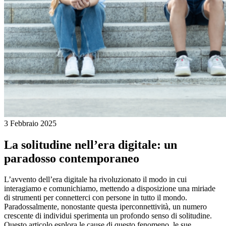
3 Febbraio 2025
La solitudine nell’era digitale: un
paradosso contemporaneo
L’avvento dell’era digitale ha rivoluzionato il modo in cui
interagiamo e comunichiamo, mettendo a disposizione una miriade
di strumenti per connetterci con persone in tutto il mondo.
Paradossalmente, nonostante questa iperconnettività, un numero
crescente di individui sperimenta un profondo senso di solitudine.
Questo articolo esplora le cause di questo fenomeno, le sue