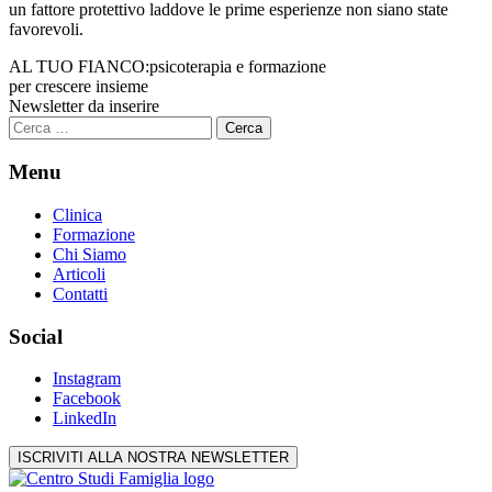
un fattore protettivo laddove le prime esperienze non siano state
favorevoli.
AL TUO FIANCO:
psicoterapia e formazione
per crescere insieme
Newsletter da inserire
Ricerca
per:
Menu
Clinica
Formazione
Chi Siamo
Articoli
Contatti
Social
Instagram
Facebook
LinkedIn
ISCRIVITI ALLA NOSTRA NEWSLETTER