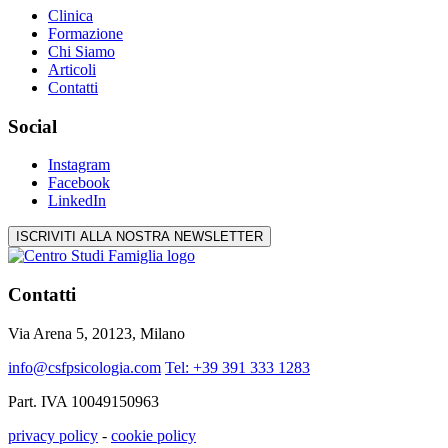
Clinica
Formazione
Chi Siamo
Articoli
Contatti
Social
Instagram
Facebook
LinkedIn
ISCRIVITI ALLA NOSTRA NEWSLETTER
Contatti
Via Arena 5, 20123, Milano
info@csfpsicologia.com
Tel: +39 391 333 1283
Part. IVA 10049150963
privacy policy
-
cookie policy