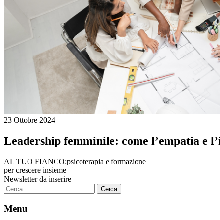
23 Ottobre 2024
Leadership femminile: come l’empatia e l’i
AL TUO FIANCO:
psicoterapia e formazione
per crescere insieme
Newsletter da inserire
Ricerca
per:
Menu