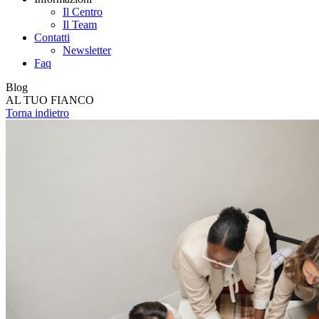
Il Centro
Il Team
Contatti
Newsletter
Faq
Blog
AL TUO FIANCO
Torna indietro