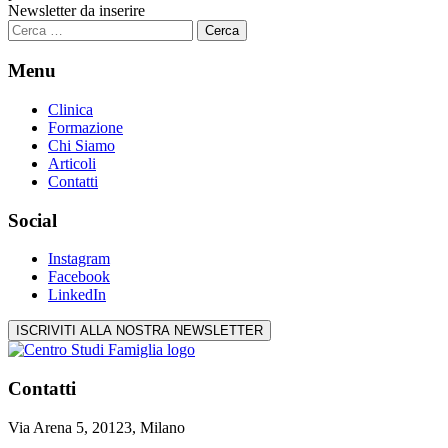
Newsletter da inserire
Ricerca
per:
Menu
Clinica
Formazione
Chi Siamo
Articoli
Contatti
Social
Instagram
Facebook
LinkedIn
ISCRIVITI ALLA NOSTRA NEWSLETTER
Contatti
Via Arena 5, 20123, Milano