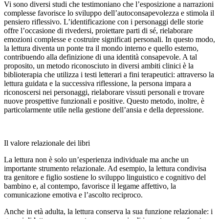
Vi sono diversi studi che testimoniano che l’esposizione a narrazioni
complesse favorisce lo sviluppo dell’autoconsapevolezza e stimola il
pensiero riflessivo. L’identificazione con i personaggi delle storie
offre l’occasione di rivedersi, proiettare parti di sé, rielaborare
emozioni complesse e costruire significati personali. In questo modo,
la lettura diventa un ponte tra il mondo interno e quello esterno,
contribuendo alla definizione di una identità consapevole. A tal
proposito, un metodo riconosciuto in diversi ambiti clinici è la
biblioterapia che utilizza i testi letterari a fini terapeutici: attraverso la
lettura guidata e la successiva riflessione, la persona impara a
riconoscersi nei personaggi, rielaborare vissuti personali e trovare
nuove prospettive funzionali e positive. Questo metodo, inoltre, è
particolarmente utile nella gestione dell’ansia e della depressione.
Il valore relazionale dei libri
La lettura non è solo un’esperienza individuale ma anche un
importante strumento relazionale. Ad esempio, la lettura condivisa
tra genitore e figlio sostiene lo sviluppo linguistico e cognitivo del
bambino e, al contempo, favorisce il legame affettivo, la
comunicazione emotiva e l’ascolto reciproco.
Anche in età adulta, la lettura conserva la sua funzione relazionale: i