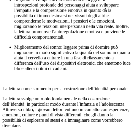
introspezioni profonde dei personaggi aiuta a sviluppare
l’empatia e la comprensione emotiva in quanto dà la
possibilità di immedesimarsi nei vissuti degli altri e
comprenderne le motivazioni, i pensieri e le emozioni,
migliorando le relazioni interpersonali nella vita reale. Inoltre,
la lettura promuove l’autoregolazione emotiva e previene le
difficoltà comportamentali.
Miglioramento del sonno: leggere prima di dormire può
migliorare in modo significativo la qualità del sonno in quanto
aiuta il cervello a entrare in una fase di rilassamento a
differenza dell’uso dei dispositivi elettronici che emettono luce
blu e altera i ritmi circadiani.
La lettura come strumento per la costruzione dell’identità personale
La lettura svolge un ruolo fondamentale nella costruzione
dell’identità, in particolar modo durante l’infanzia e l’adolescenza.
Attraverso i libri, i giovani lettori entrano in contatto con esperienze,
emozioni, culture e punti di vista differenti, che gli danno la
possibilità di esplorare sé stessi e a immaginare come vorrebbero
diventare.