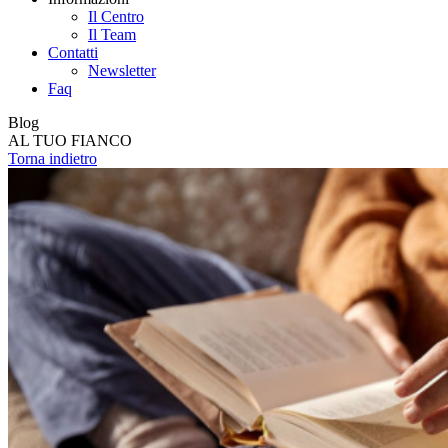
Il Centro
Il Team
Contatti
Newsletter
Faq
Blog
AL TUO FIANCO
Torna indietro