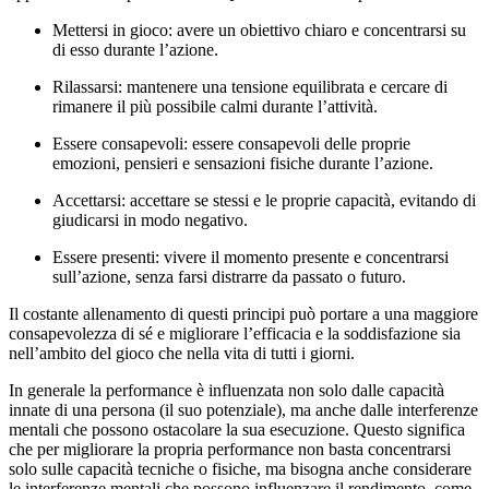
Mettersi in gioco: avere un obiettivo chiaro e concentrarsi su
di esso durante l’azione.
Rilassarsi: mantenere una tensione equilibrata e cercare di
rimanere il più possibile calmi durante l’attività.
Essere consapevoli: essere consapevoli delle proprie
emozioni, pensieri e sensazioni fisiche durante l’azione.
Accettarsi: accettare se stessi e le proprie capacità, evitando di
giudicarsi in modo negativo.
Essere presenti: vivere il momento presente e concentrarsi
sull’azione, senza farsi distrarre da passato o futuro.
Il costante allenamento di questi principi può portare a una maggiore
consapevolezza di sé e migliorare l’efficacia e la soddisfazione sia
nell’ambito del gioco che nella vita di tutti i giorni.
In generale la performance è influenzata non solo dalle capacità
innate di una persona (il suo potenziale), ma anche dalle interferenze
mentali che possono ostacolare la sua esecuzione. Questo significa
che per migliorare la propria performance non basta concentrarsi
solo sulle capacità tecniche o fisiche, ma bisogna anche considerare
le interferenze mentali che possono influenzare il rendimento, come