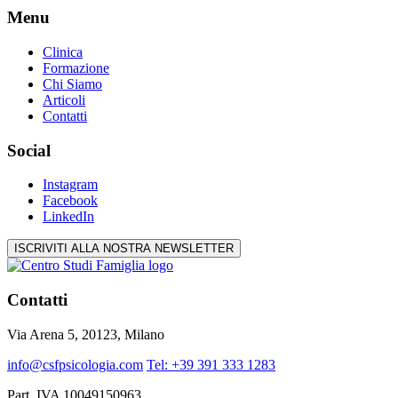
Menu
Clinica
Formazione
Chi Siamo
Articoli
Contatti
Social
Instagram
Facebook
LinkedIn
ISCRIVITI ALLA NOSTRA NEWSLETTER
Contatti
Via Arena 5, 20123, Milano
info@csfpsicologia.com
Tel: +39 391 333 1283
Part. IVA 10049150963