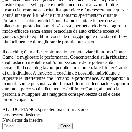
nostre capacità sviluppate e quelle ancora da realizzare. Inoltre,
incarna la nostrana capacità di apprendere e far crescere tutte queste
abilità innate ed è il Sé che tutti abbiamo sperimentato durante
l’infanzia. L’obiettivo dell’Inner Game è aiutare le persone a
bilanciare queste due parti di sé stesse, permettendo loro di agire in
modo efficace senza essere ostacolate da auto-critiche eccessivi
giudizi. Questo equilibrio consente di raggiungere uno stato di flow
più facilmente e di migliorare le proprie prestazioni.
Il coaching è un efficace strumento per potenziare il proprio “Inner
Game” e migliorare le performance. Concentrandosi sulla riduzione
degli ostacoli mentali e sull’ottimizzazione delle potenzialità
personali, il coaching lavora per allenare e potenziare l’Inner Game
di un individuo. Attraverso il coaching è possibile individuare e
superare le interferenze che limitano le performance, sviluppando un
piano d’azione personalizzato. Il coach fornisce feedback e supporto
durante il percorso di allenamento dell’Inner Game, aiutando la
persona a sviluppare una maggiore consapevolezza di sé e delle
proprie capacità.
AL TUO FIANCO:
psicoterapia e formazione
per crescere insieme
Newsletter da inserire
Ricerca
per: