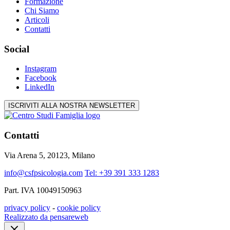
Formazione
Chi Siamo
Articoli
Contatti
Social
Instagram
Facebook
LinkedIn
ISCRIVITI ALLA NOSTRA NEWSLETTER
Contatti
Via Arena 5, 20123, Milano
info@csfpsicologia.com
Tel: +39 391 333 1283
Part. IVA 10049150963
privacy policy
-
cookie policy
Realizzato da pensareweb