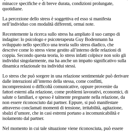
minacce specifiche e di breve durata, condizioni prolungate,
quotidiane.
La percezione dello stress è soggettiva ed esso si manifesta
nell’individuo con modalità differenti, ormai note.
Recentemente la ricerca sullo stress ha ampliato il suo campo di
indagine: lo psicologo e psicoterapeuta Guy Bodenmann ha
sviluppato nello specifico una teoria sullo stress diadico, che
descrive come lo stress viene gestito all’interno delle relazioni di
coppia. Secondo questa teoria, lo stress infatti colpisce non solo gli
individui singolarmente, ma ha anche un impatto significativo sulla
dinamica relazionale tra individui stessi.
Lo stress che può sorgere in una relazione sentimentale può derivare
dalle interazioni all’interno della stessa, come conflitti,
incomprensioni o difficoltà comunicative, oppure provenire da
fattori esterni alla relazione, come problemi lavorativi, economici, di
salute o familiari, e spesso è talmente pregnante nella relazione, da
non essere riconosciuto dai partner. Eppure, si può manifestare
attraverso conclamati momenti di tensione, irritabilità, agitazione,
sbalzi d’umore, che in casi estremi portano a incomunicabilità e
isolamento dal partner.
Nel momento in cui tale situazione viene riconosciuta, può essere