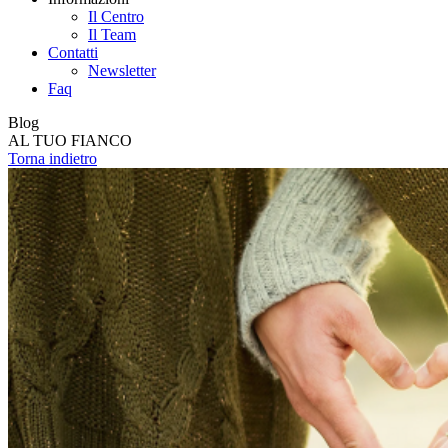
Il Centro
Il Team
Contatti
Newsletter
Faq
Blog
AL TUO FIANCO
Torna indietro