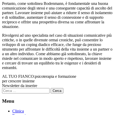
Pertanto, come sottolinea Bodenmann, è fondamentale una buona
comunicazione degli stessi e una conseguente capacità di ascolto del
partner. Lavorare insieme può aiutare a ridurre il senso di isolamento
e di solitudine, aumentare il senso di connessione e di supporto
reciproco e offrire una prospettiva diversa su come affrontare la
situazione.
Rivolgersi ad uno specialista nel caso di situazioni comunicative più
critiche, o in quelle divenute ormai croniche, può consentire lo
sviluppo di un coping diadico efficace, che funge da prezioso
strumento per affrontare le difficoltà della vita insieme a un partner o
a un altro individuo. Come abbiamo già sottolineato, la chiave
risiede nel comunicare in modo aperto e rispettoso, lavorare insieme
e cercare di trovare un equilibrio tra le esigenze e i desideri di
entrambi.
AL TUO FIANCO:
psicoterapia e formazione
per crescere insieme
Newsletter da inserire
Ricerca
per:
Menu
Clinica