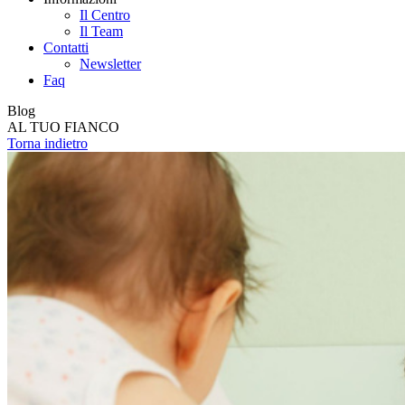
Il Centro
Il Team
Contatti
Newsletter
Faq
Blog
AL TUO FIANCO
Torna indietro