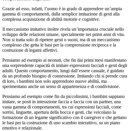
Grazie ad esso, infatti, l’uomo è in grado di apprendere un’ampia
gamma di comportamenti, dalla semplice imitazione di gesti alla
complessa acquisizione di abilità motorie e cognitive.
Il meccanismo imitativo inoltre rivela un’importanza cruciale nello
sviluppo delle relazioni umane, specialmente nei primi anni di vita.
Non si tratta solo di ripetere gesti o suoni, ma di un meccanismo
complesso che getta le basi per la comprensione reciproca e la
costruzione di legami affettivi.
Pensiamo ad esempio ai neonati, che fin dai primi mesi manifestano
una sorprendente capacità di imitare espressioni facciali e gesti degli
adulti. Questo comportamento, lungi dall’essere casuale, è guidato
da un profondo bisogno di connessione. Imitando chi si prende cura
di loro, i bambini non solo apprendono nuove abilità, ma
sperimentano anche un senso di appartenenza e di condivisione.
Pensiamo ad esempio come fin da piccolissimi, i bambini sappiano
imitare, se posti in interazione faccia a faccia con un partner, una
vasta gamma di comportamenti, tra cui espressioni facciali, come
sorrisi, linguette, apertura della bocca e gesti, che veicolano la
formazione di un legame significativo con il caregiver e che gettano
le basi per la costruzione di uno scambio interattivo, su un piano
emotivo e relazionale.