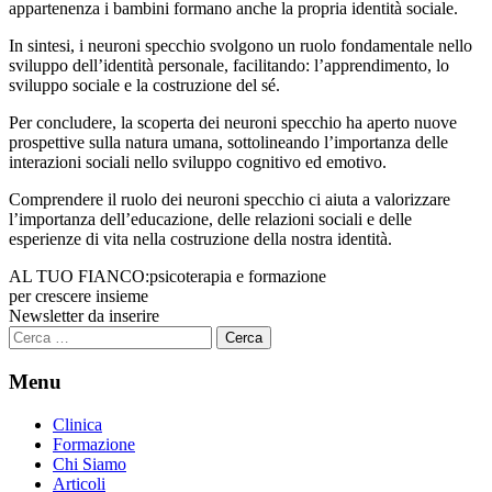
appartenenza i bambini formano anche la propria identità sociale.
In sintesi, i neuroni specchio svolgono un ruolo fondamentale nello
sviluppo dell’identità personale, facilitando: l’apprendimento, lo
sviluppo sociale e la costruzione del sé.
Per concludere, la scoperta dei neuroni specchio ha aperto nuove
prospettive sulla natura umana, sottolineando l’importanza delle
interazioni sociali nello sviluppo cognitivo ed emotivo.
Comprendere il ruolo dei neuroni specchio ci aiuta a valorizzare
l’importanza dell’educazione, delle relazioni sociali e delle
esperienze di vita nella costruzione della nostra identità.
AL TUO FIANCO:
psicoterapia e formazione
per crescere insieme
Newsletter da inserire
Ricerca
per:
Menu
Clinica
Formazione
Chi Siamo
Articoli