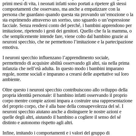
primi mesi di vita, i neonati infatti sono portati a ripetere gli stessi
comportamenti che osservano, ma anche a empatizzare con la
persona che guardano quando questa sta provando un’emozione o la
sta esprimendo attraverso un sorriso, uno sguardo o un’espressione
facciale. Senza rendersi conto del perché, i bambini apprendono per
imitazione, ripetendo i gesti dei genitori. Quello che fa la mamma, o
che semplicemente intende fare, viene colto dal bambino grazie ai
neuroni specchio, che ne permettono l’imitazione e la partecipazione
emotiva.
I neuroni specchio influenzano l’apprendimento sociale,
permettendo di acquisire abilità osservando gli altri, sia nella prima
infanzia che nell’età adulta. In questo modo i bambini imparano
regole, norme sociali e imparano a crearsi delle aspettative sul loro
ambiente.
Oltre questo i neuroni specchio contribuiscono allo sviluppo della
propria identità personale: il bambino infatti osservando il proprio
corpo mentre compie azioni impara a costruire una rappresentazione
del proprio corpo, che è alla base della consapevolezza del sé. I
neuroni specchio aiutano anche a distinguere le nostre azioni e
quelle degli altri, aiutando il bambino a cogliere il senso del sé
distinto e autonomo rispetto agli altri.
Infine, imitando i comportamenti e i valori del gruppo di