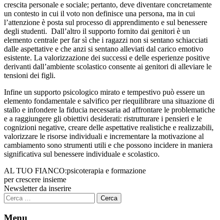
crescita personale e sociale; pertanto, deve diventare concretamente
un contesto in cui il voto non definisce una persona, ma in cui
l’attenzione è posta sul processo di apprendimento e sul benessere
degli studenti. Dall’altro il supporto fornito dai genitori è un
elemento centrale per far sì che i ragazzi non si sentano schiacciati
dalle aspettative e che anzi si sentano alleviati dal carico emotivo
esistente. La valorizzazione dei successi e delle esperienze positive
derivanti dall’ambiente scolastico consente ai genitori di alleviare le
tensioni dei figli.
Infine un supporto psicologico mirato e tempestivo può essere un
elemento fondamentale e salvifico per riequilibrare una situazione di
stallo e infondere la fiducia necessaria ad affrontare le problematiche
e a raggiungere gli obiettivi desiderati: ristrutturare i pensieri e le
cognizioni negative, creare delle aspettative realistiche e realizzabili,
valorizzare le risorse individuali e incrementare la motivazione al
cambiamento sono strumenti utili e che possono incidere in maniera
significativa sul benessere individuale e scolastico.
AL TUO FIANCO:
psicoterapia e formazione
per crescere insieme
Newsletter da inserire
Ricerca
per:
Menu