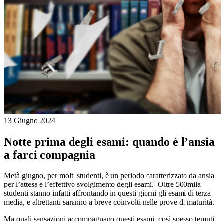
13 Giugno 2024
Notte prima degli esami: quando è l’ansia
a farci compagnia
Metà giugno, per molti studenti, è un periodo caratterizzato da ansia
per l’attesa e l’effettivo svolgimento degli esami. Oltre 500mila
studenti stanno infatti affrontando in questi giorni gli esami di terza
media, e altrettanti saranno a breve coinvolti nelle prove di maturità.
Ma quali sensazioni accompagnano questi esami, così spesso temuti