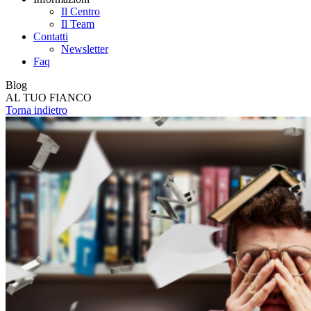
Il Centro
Il Team
Contatti
Newsletter
Faq
Blog
AL TUO FIANCO
Torna indietro