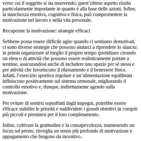
verso cui il soggetto si sta muovendo; quest’ultimo aspetto risulta
particolarmente importante in quanto è alla base delle azioni. Infine,
la stanchezza emotiva, cognitiva e fisica, può compromettere la
motivazione nel lavoro e nella vita personale.
Recuperare la motivazione: strategie efficaci
Sebbene possa essere difficile agire quando ci sentiamo demotivati,
ci sono diverse strategie che possono aiutarci a riprendere lo slancio:
in primis organizzare al meglio il proprio tempo quotidiano creando
un elenco di attività che possono essere realisticamente portate a
termine, assicurandosi anche di includere uno spazio per sé stessi e
per attività che favoriscono il rilassamento e il benessere fisico.
Infatti, l’esercizio sportivo regolare e un’alimentazione equilibrata
influiscono positivamente sul sistema ormonale, migliorando il
controllo emotivo e, dunque, indirettamente agendo sulla
motivazione.
Per evitare di sentirsi sopraffatti dagli impegni, potrebbe essere
efficace stabilire le priorità e suddividere i grandi obiettivi in compiti
più piccoli e premiarsi per il loro completamento.
Infine, coltivare la gratitudine e la consapevolezza, mantenendo un
focus sul presto, risveglia un senso più profondo di motivazione e
appagamento che fungono da incentivo.