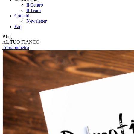
Il Centro
Il Team
Contatti
Newsletter
Faq
Blog
AL TUO FIANCO
Torna indietro