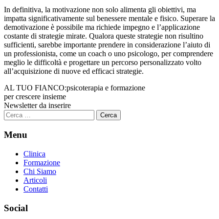
In definitiva, la motivazione non solo alimenta gli obiettivi, ma
impatta significativamente sul benessere mentale e fisico. Superare la
demotivazione è possibile ma richiede impegno e l’applicazione
costante di strategie mirate. Qualora queste strategie non risultino
sufficienti, sarebbe importante prendere in considerazione l’aiuto di
un professionista, come un coach o uno psicologo, per comprendere
meglio le difficoltà e progettare un percorso personalizzato volto
all’acquisizione di nuove ed efficaci strategie.
AL TUO FIANCO:
psicoterapia e formazione
per crescere insieme
Newsletter da inserire
Ricerca
per:
Menu
Clinica
Formazione
Chi Siamo
Articoli
Contatti
Social