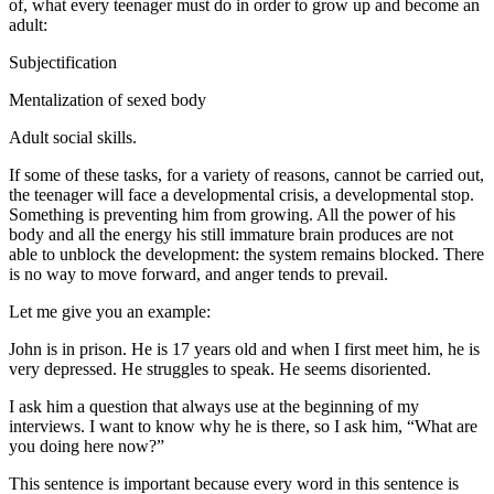
of, what every teenager must do in order to grow up and become an
adult:
Subjectification
Mentalization of sexed body
Adult social skills.
If some of these tasks, for a variety of reasons, cannot be carried out,
the teenager will face a developmental crisis, a developmental stop.
Something is preventing him from growing. All the power of his
body and all the energy his still immature brain produces are not
able to unblock the development: the system remains blocked. There
is no way to move forward, and anger tends to prevail.
Let me give you an example:
John is in prison. He is 17 years old and when I first meet him, he is
very depressed. He struggles to speak. He seems disoriented.
I ask him a question that always use at the beginning of my
interviews. I want to know why he is there, so I ask him, “What are
you doing here now?”
This sentence is important because every word in this sentence is