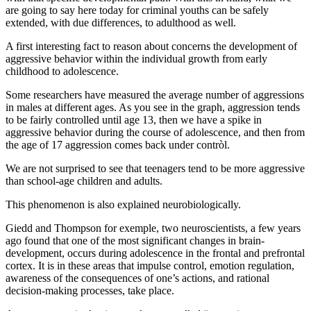
are going to say here today for criminal youths can be safely
extended, with due differences, to adulthood as well.
A first interesting fact to reason about concerns the development of
aggressive behavior within the individual growth from early
childhood to adolescence.
Some researchers have measured the average number of aggressions
in males at different ages. As you see in the graph, aggression tends
to be fairly controlled until age 13, then we have a spike in
aggressive behavior during the course of adolescence, and then from
the age of 17 aggression comes back under contròl.
We are not surprised to see that teenagers tend to be more aggressive
than school-age children and adults.
This phenomenon is also explained neurobiologically.
Giedd and Thompson for exemple, two neuroscientists, a few years
ago found that one of the most significant changes in brain-
development, occurs during adolescence in the frontal and prefrontal
cortex. It is in these areas that impulse control, emotion regulation,
awareness of the consequences of one’s actions, and rational
decision-making processes, take place.