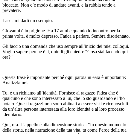
bloccato. Non c’è modo di andare avanti, e la rabbia tende a
prevalere.
Lasciami darti un esempio:
Giovanni è in prigione. Ha 17 anni e quando lo incontro per la
prima volta, è molto depresso. Fatica a parlare. Sembra disorientato.
Gli faccio una domanda che uso sempre all’inizio dei miei colloqui.
Voglio sapere perché è lì, quindi gli chiedo: “Cosa stai facendo qui
ora?”
Questa frase è importante perché ogni parola in essa è importante:
Analizziamola.
Tu, è un richiamo all’identità. Fornisce al ragazzo l’idea che è
qualcuno e che sono interessato a lui, che lo sto guardando e l’ho
notato. Questi ragazzi non sono abituati a essere visti e riconosciuti
da un’altra persona interessata alla loro identità e al loro processo
identitario.
Qui, ora. L’appello è alla dimensione storica. “In questo momento
della storia, nella narrazione della tua vita, tu come l’eroe della tua