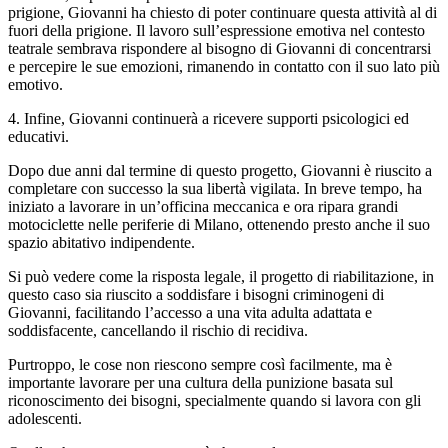
prigione, Giovanni ha chiesto di poter continuare questa attività al di
fuori della prigione. Il lavoro sull’espressione emotiva nel contesto
teatrale sembrava rispondere al bisogno di Giovanni di concentrarsi
e percepire le sue emozioni, rimanendo in contatto con il suo lato più
emotivo.
4. Infine, Giovanni continuerà a ricevere supporti psicologici ed
educativi.
Dopo due anni dal termine di questo progetto, Giovanni è riuscito a
completare con successo la sua libertà vigilata. In breve tempo, ha
iniziato a lavorare in un’officina meccanica e ora ripara grandi
motociclette nelle periferie di Milano, ottenendo presto anche il suo
spazio abitativo indipendente.
Si può vedere come la risposta legale, il progetto di riabilitazione, in
questo caso sia riuscito a soddisfare i bisogni criminogeni di
Giovanni, facilitando l’accesso a una vita adulta adattata e
soddisfacente, cancellando il rischio di recidiva.
Purtroppo, le cose non riescono sempre così facilmente, ma è
importante lavorare per una cultura della punizione basata sul
riconoscimento dei bisogni, specialmente quando si lavora con gli
adolescenti.