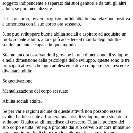
soggetto indipendente e separato dai suoi genitori e da tutti gli altri
adulti, se può mentalizzare
2. il suo corpo, ovvero acquisire un’identità in una relazione positiva
e armoniosa con il suo corpo ora sessuato,
3. se può sviluppare buone abilità sociali e aspirare ad acquisire un
ruolo sociale adulto, allora può accedere al mondo degli adulti e
sentirsi potente e capace in quel mondo.
Stiamo ancora osservando il giovane in una dimensione di sviluppo,
e nella dimensione della psicologia dello sviluppo, queste sono le tre
principali attività che ogni adolescente deve compiere per crescere e
diventare adulto:
Soggettivazione
Mentalizzazione del corpo sessuato
Abilità sociali adulte.
Se per varie ragioni alcune di queste attività non possono essere
svolte, l’adolescente affronterà una crisi di sviluppo, uno stop dello
sviluppo. Qualcosa gli impedisce di crescere. Tutta la potenza del
suo corpo e tutta l’energia prodotta dal suo cervello ancora immaturo
non sono in grado di sbloccare lo sviluppo: il sistema rimane