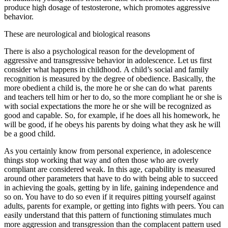
produce high dosage of testosterone, which promotes aggressive
behavior.
These are neurological and biological reasons
There is also a psychological reason for the development of
aggressive and transgressive behavior in adolescence. Let us first
consider what happens in childhood. A child’s social and family
recognition is measured by the degree of obedience. Basically, the
more obedient a child is, the more he or she can do what parents
and teachers tell him or her to do, so the more compliant he or she is
with social expectations the more he or she will be recognized as
good and capable. So, for example, if he does all his homework, he
will be good, if he obeys his parents by doing what they ask he will
be a good child.
As you certainly know from personal experience, in adolescence
things stop working that way and often those who are overly
compliant are considered weak. In this age, capability is measured
around other parameters that have to do with being able to succeed
in achieving the goals, getting by in life, gaining independence and
so on. You have to do so even if it requires pitting yourself against
adults, parents for example, or getting into fights with peers. You can
easily understand that this pattern of functioning stimulates much
more aggression and transgression than the complacent pattern used