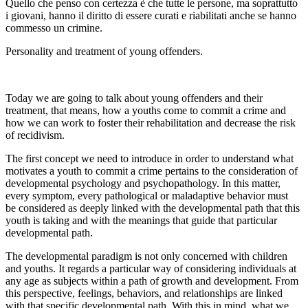
Quello che penso con certezza è che tutte le persone, ma soprattutto
i giovani, hanno il diritto di essere curati e riabilitati anche se hanno
commesso un crimine.
Personality and treatment of young offenders.
Today we are going to talk about young offenders and their
treatment, that means, how a youths come to commit a crime and
how we can work to foster their rehabilitation and decrease the risk
of recidivism.
The first concept we need to introduce in order to understand what
motivates a youth to commit a crime pertains to the consideration of
developmental psychology and psychopathology. In this matter,
every symptom, every pathological or maladaptive behavior must
be considered as deeply linked with the developmental path that this
youth is taking and with the meanings that guide that particular
developmental path.
The developmental paradigm is not only concerned with children
and youths. It regards a particular way of considering individuals at
any age as subjects within a path of growth and development. From
this perspective, feelings, behaviors, and relationships are linked
with that specific developmental path. With this in mind, what we