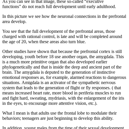
As you can see in that image, these so-called “executive
functions” do not reach full development until early adulthood.
In this picture we see how the neuronal connections in the prefrontal
area develop.
You see that the full development of the prefrontal areas, those
charged with rational control, is late and will be completed around
the age of 20, when these areas also turn blue.
Other studies have shown that because the prefrontal cortex is still
developing, youth before 18 use another organ, the amygdala. This
is a much more primitive organ that also developed earlier
phylogenetically and that is inside the deep and ancient part of the
brain. The amygdala is deputed to the generation of instinctive
emotional responses as, for example, alarmed reactions to dangerous
situations. Amigdala is an activator of the sympathetic nervous
system that leads to the generation of flight or fly responses. ( that
means increased heart rate, more blood in periferia muscles to run
and fight hard, sweating, mydriasis, with the enlargement of the iris
in the eyes, to encourage more attentive vision, etc.).
What I mean is that adults use the frontal lobe to modulate their
behaviors; teenagers are just beginning to develop this ability.
In addition, young males from the time of their sexual development