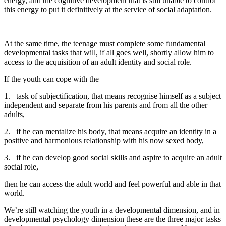
energy, and the cognitive development that is still unable to control
this energy to put it definitively at the service of social adaptation.
At the same time, the teenage must complete some fundamental
developmental tasks that will, if all goes well, shortly allow him to
access to the acquisition of an adult identity and social role.
If the youth can cope with the
1. task of subjectification, that means recognise himself as a subject
independent and separate from his parents and from all the other
adults,
2. if he can mentalize his body, that means acquire an identity in a
positive and harmonious relationship with his now sexed body,
3. if he can develop good social skills and aspire to acquire an adult
social role,
then he can access the adult world and feel powerful and able in that
world.
We’re still watching the youth in a developmental dimension, and in
developmental psychology dimension these are the three major tasks