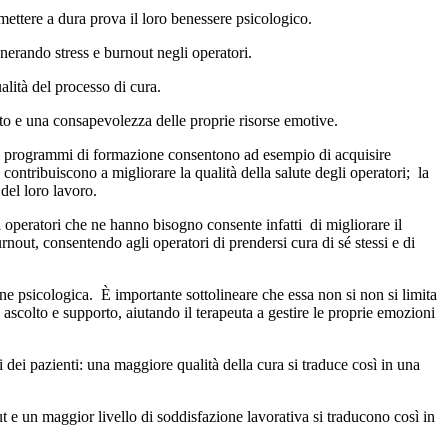
o mettere a dura prova il loro benessere psicologico.
enerando stress e burnout negli operatori.
alità del processo di cura.
to e una consapevolezza delle proprie risorse emotive.
ifici programmi di formazione consentono ad esempio di acquisire
 contribuiscono a migliorare la qualità della salute degli operatori; la
 del loro lavoro.
 operatori che ne hanno bisogno consente infatti di migliorare il
rnout, consentendo agli operatori di prendersi cura di sé stessi e di
one psicologica. È importante sottolineare che essa non si non si limita
ascolto e supporto, aiutando il terapeuta a gestire le proprie emozioni
 dei pazienti: una maggiore qualità della cura si traduce così in una
ut e un maggior livello di soddisfazione lavorativa si traducono così in