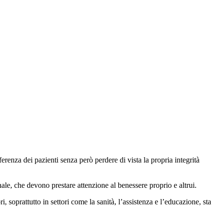
erenza dei pazienti senza però perdere di vista la propria integrità
onale, che devono prestare attenzione al benessere proprio e altrui.
, soprattutto in settori come la sanità, l’assistenza e l’educazione, sta