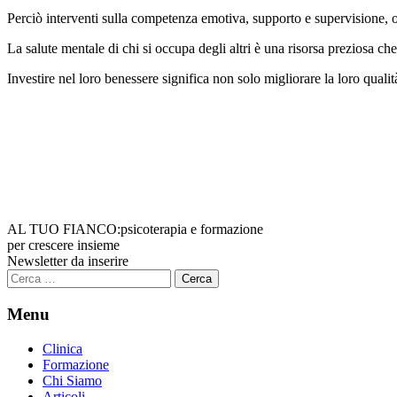
Perciò interventi sulla competenza emotiva, supporto e supervisione, ol
La salute mentale di chi si occupa degli altri è una risorsa preziosa che
Investire nel loro benessere significa non solo migliorare la loro qualit
AL TUO FIANCO:
psicoterapia e formazione
per crescere insieme
Newsletter da inserire
Ricerca
per:
Menu
Clinica
Formazione
Chi Siamo
Articoli