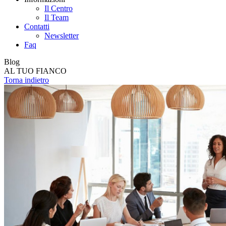
Il Centro
Il Team
Contatti
Newsletter
Faq
Blog
AL TUO FIANCO
Torna indietro