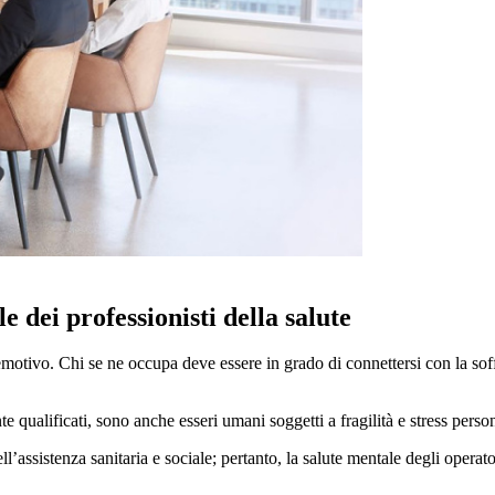
e dei professionisti della salute
 emotivo. Chi se ne occupa deve essere in grado di connettersi con la soff
te qualificati, sono anche esseri umani soggetti a fragilità e stress pers
assistenza sanitaria e sociale; pertanto, la salute mentale degli operatori